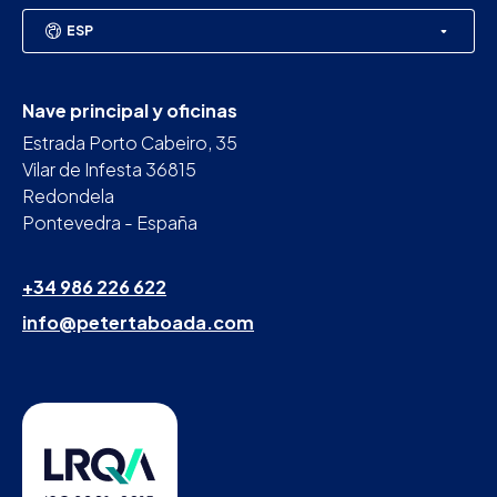
ESP
Nave principal y oficinas
Estrada Porto Cabeiro, 35
Vilar de Infesta 36815
Redondela
Pontevedra - España
+34 986 226 622
info@petertaboada.com