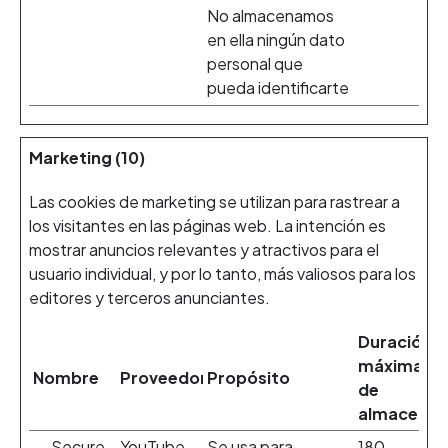
No almacenamos
en ella ningún dato
personal que
pueda identificarte
Marketing (10)
Las cookies de marketing se utilizan para rastrear a
los visitantes en las páginas web. La intención es
mostrar anuncios relevantes y atractivos para el
usuario individual, y por lo tanto, más valiosos para los
editores y terceros anunciantes.
Duración
máxima
Nombre
Proveedor
Propósito
de
almacenam
__Secure
YouTube
Se usa para
180