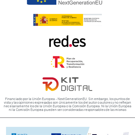
Financiado por la Unión Europea - NextGenerationEU. Sin embargo, los puntos de
vista y las opiniones expresadas son únicamente los del autor o autores y no reflejan
necesariamente los de la Unión Europea o la Comisión Europea. Ni la Unión Europea
ni la Comisión Europea pueden ser consideradas responsables de las mismas