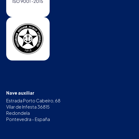
Nave auxiliar
Estrada Porto Cabeiro, 68
Vilar de Infesta 36815
Redondela
Pontevedra - España