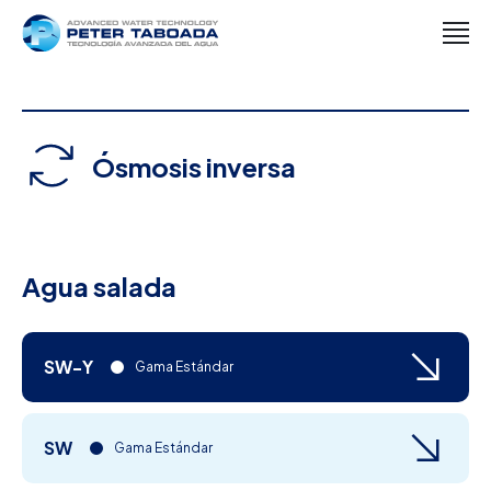
Ósmosis inversa
Agua salada
SW-Y
Gama Estándar
SW
Gama Estándar