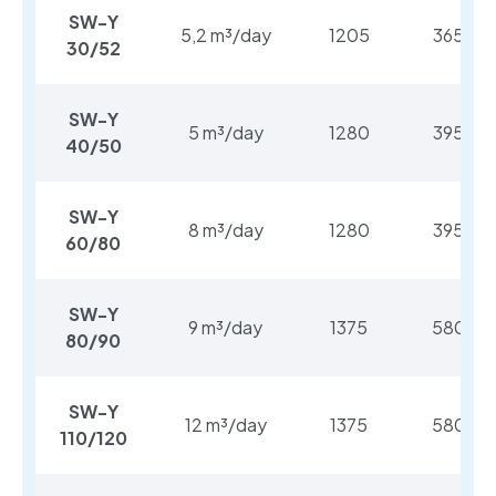
SW-Y
5,2 m³/day
1205
365
30/52
SW-Y
5 m³/day
1280
395
40/50
SW-Y
8 m³/day
1280
395
60/80
SW-Y
9 m³/day
1375
580
80/90
SW-Y
12 m³/day
1375
580
110/120