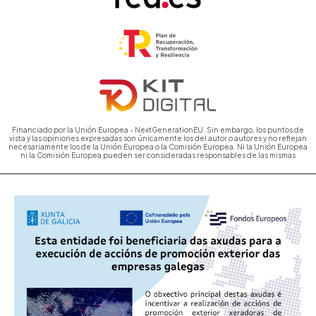
Financiado por la Unión Europea - NextGenerationEU. Sin embargo, los puntos de
vista y las opiniones expresadas son únicamente los del autor o autores y no reflejan
necesariamente los de la Unión Europea o la Comisión Europea. Ni la Unión Europea
ni la Comisión Europea pueden ser consideradas responsables de las mismas