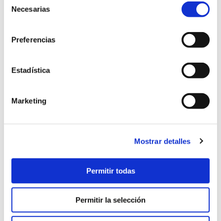
MÁS INFORMACIÓN
Necesarias
de
¿Quieres un dossier
consentimiento
Preferencias
más detallado?
Estadística
Nombre
Marketing
Teléfono
Mostrar detalles
Email
Permitir todas
Código de verificación
Permitir la selección