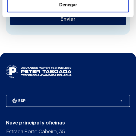
He leído y acepto la
Política de privacidad
Denegar
ESP
Nave principal y oficinas
Estrada Porto Cabeiro, 35