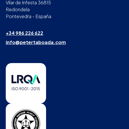
Vilar de Infesta 36815
Redondela
Pontevedra - España
+34 986 226 622
info@petertaboada.com