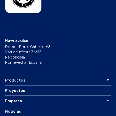
Nave auxiliar
Estrada Porto Cabeiro, 68
Vilar de Infesta 36815
Redondela
Pontevedra - España
Productos
Proyectos
Empresa
Noticias