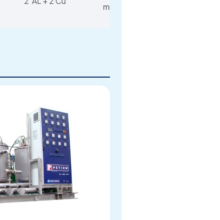
2 AL + 2 Cu
mm
Kg