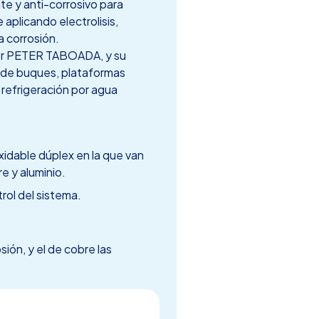
te y anti-corrosivo para
 aplicando electrolisis,
a corrosión.
or PETER TABOADA, y su
 de buques, plataformas
 refrigeración por agua
xidable dúplex en la que van
e y aluminio.
rol del sistema.
sión, y el de cobre las