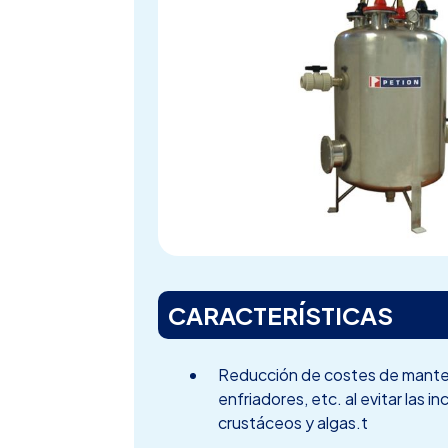
CARACTERÍSTICAS
Reducción de costes de manteni
enfriadores, etc. al evitar las 
crustáceos y algas.t