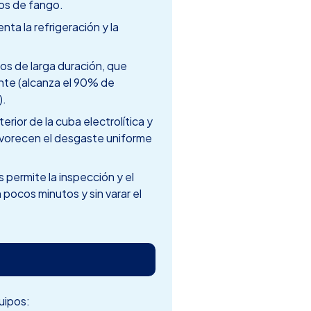
os de fango.
ta la refrigeración y la
s de larga duración, que
te (alcanza el 90% de
).
rior de la cuba electrolítica y
favorecen el desgaste uniforme
 permite la inspección y el
pocos minutos y sin varar el
uipos: