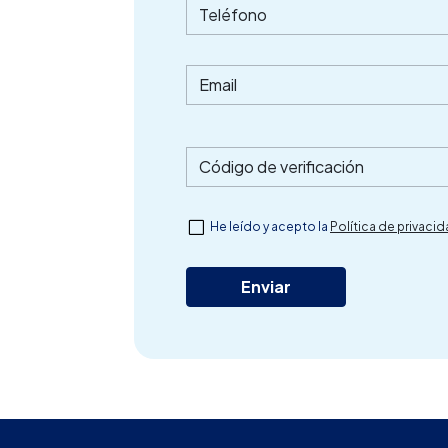
Teléfono
Email
Código de verificación
He leído y acepto la
Política de privaci