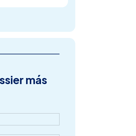
ssier más