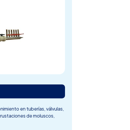
miento en tuberías, válvulas,
incrustaciones de moluscos,