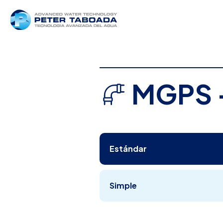
MGPS -
Estándar
Simple