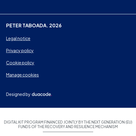
PETER TABOADA. 2026
Legal notice
Privacy policy
Cookie policy
Manage cookies
Designed by
DIGITAL KIT PROGRAM FINANCED JOINTLY BY THE NEXT GENERATION (EU)
FUNDS OF THE RECOVERY AND RESILIENCE MECHANISM