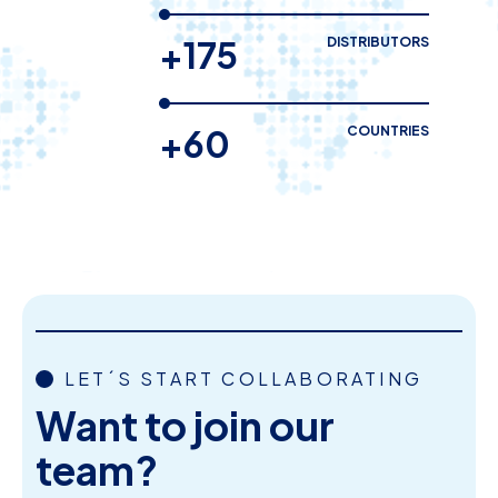
+175
DISTRIBUTORS
+60
COUNTRIES
LET´S START COLLABORATING
Want to join our
team?