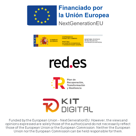
Funded by the European Union - NextGenerationEU. However, the views and
opinions expressed are solely those of the author(s) and do not necessarily reflect
those of the European Union or the European Commission. Neither the European
Union nor the European Commission can be held responsible for them.