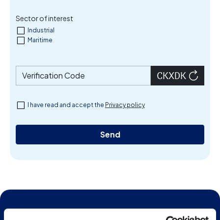
Sector of interest
Industrial
Maritime
Verification Code
I have read and accept the
Privacy policy