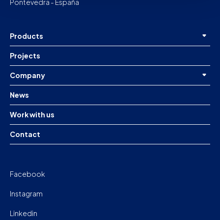
Pontevedra - España
Products
Projects
Company
News
Work with us
Contact
Facebook
Instagram
Linkedin