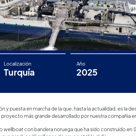
Localización
Año
Turquía
2025
ión y puesta en marcha de la que, hasta la actualidad, es la
el proyecto más grande desarrollado por nuestra compañia en
evo wellboat con bandera noruega que ha sido construido en