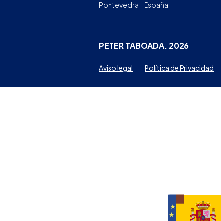
Pontevedra - España
PETER TABOADA. 2026
Aviso legal
Política de Privacidad