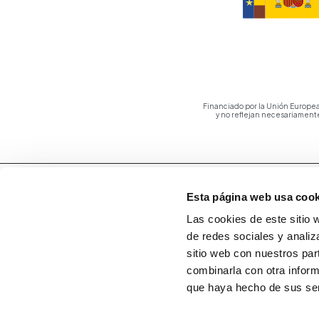
Financiado por la Unión Europea
y no reflejan necesariament
Esta página web usa cook
Las cookies de este sitio 
de redes sociales y analiz
sitio web con nuestros par
combinarla con otra inform
que haya hecho de sus ser