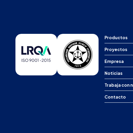
Productos
Proyectos
Empresa
Noticias
Trabaja con 
Contacto