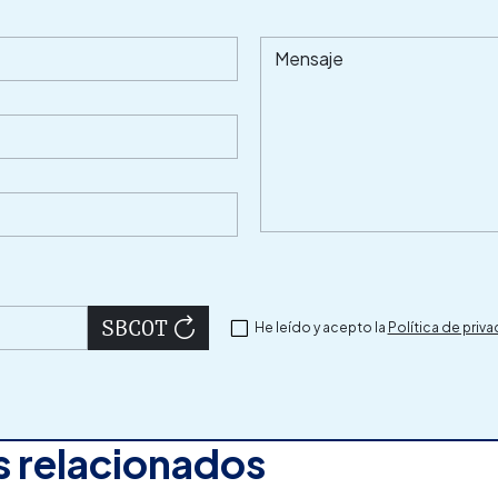
Mensaje
He leído y acepto la
Política de priv
 relacionados