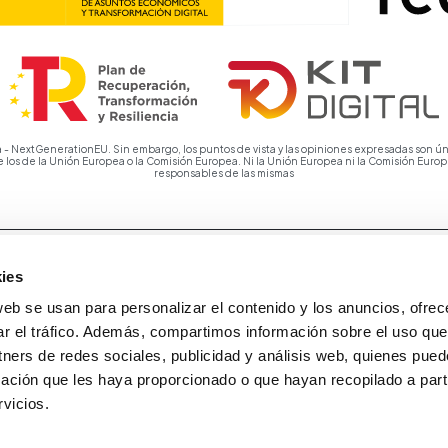
 - NextGenerationEU. Sin embargo, los puntos de vista y las opiniones expresadas son ún
e los de la Unión Europea o la Comisión Europea. Ni la Unión Europea ni la Comisión Eur
responsables de las mismas
ies
web se usan para personalizar el contenido y los anuncios, ofrec
ar el tráfico. Además, compartimos información sobre el uso que
tners de redes sociales, publicidad y análisis web, quienes pue
ación que les haya proporcionado o que hayan recopilado a parti
vicios.