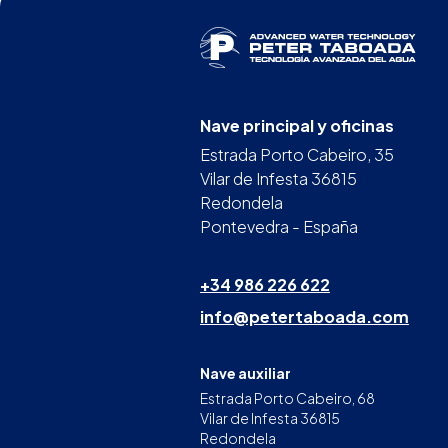
Nave principal y oficinas
Estrada Porto Cabeiro, 35
Vilar de Infesta 36815
Redondela
Pontevedra - España
+34 986 226 622
info@petertaboada.com
Nave auxiliar
Estrada Porto Cabeiro, 68
Vilar de Infesta 36815
Redondela