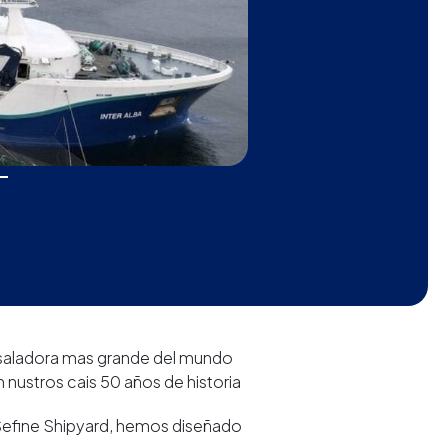
 desaladora mas grande del mundo
 nustros cais 50 años de historia
 Sefine Shipyard, hemos diseñado