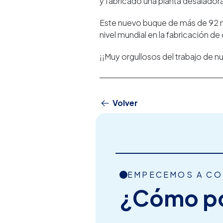
y fabricado una planta desaladora
Este nuevo buque de más de 92 m
nivel mundial en la fabricación d
¡¡Muy orgullosos del trabajo de n
Volver
EMPECEMOS A C
¿Cómo p