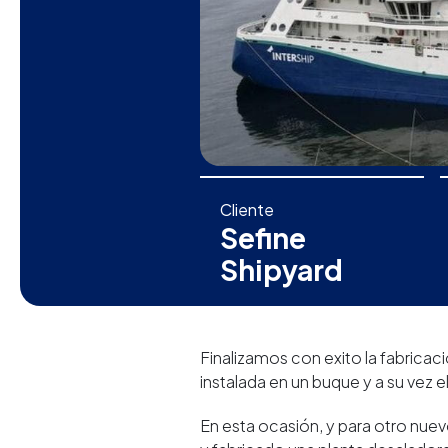
Cliente
Sefine
Shipyard
Finalizamos con exito la fabricac
instalada en un buque y a su vez 
En esta ocasión, y para otro nu