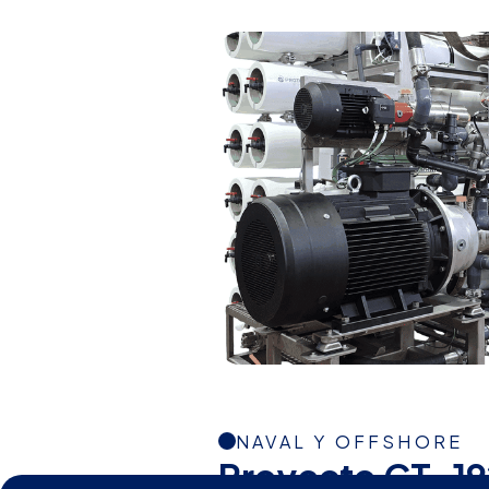
NAVAL Y OFFSHORE
Proyecto CT-19