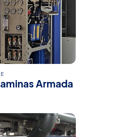
RE
zaminas Armada