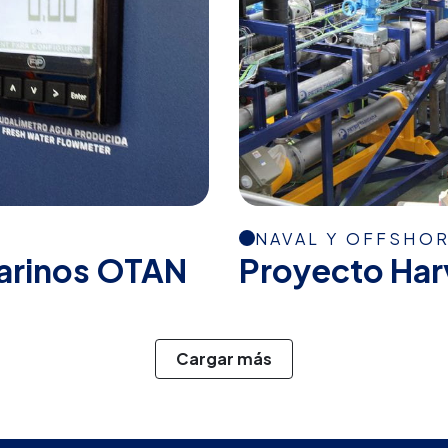
NAVAL Y OFFSHO
arinos OTAN
Proyecto Har
Cargar más