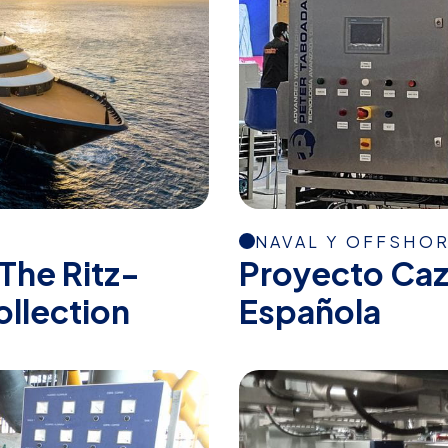
NAVAL Y OFFSHO
The Ritz-
Proyecto Ca
ollection
Española