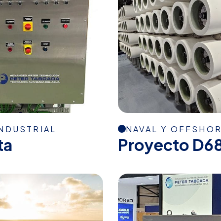
INDUSTRIAL
NAVAL Y OFFSHO
ta
Proyecto D6