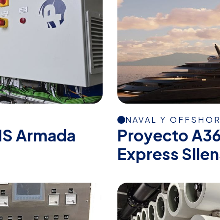
NAVAL Y OFFSHO
IS Armada
Proyecto A36
Express Sile