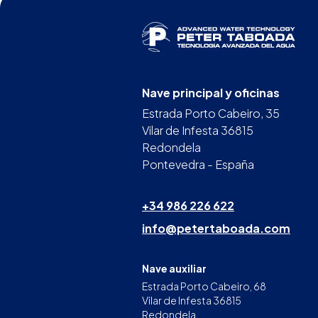
Nave principal y oficinas
Estrada Porto Cabeiro, 35
Vilar de Infesta 36815
Redondela
Pontevedra - España
+34 986 226 622
info@petertaboada.com
Nave auxiliar
Estrada Porto Cabeiro, 68
Vilar de Infesta 36815
Redondela