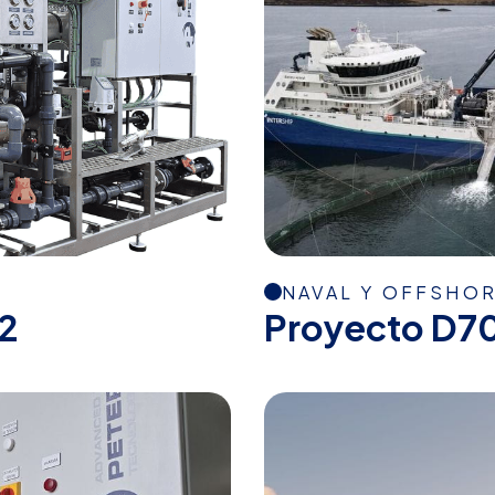
NAVAL Y OFFSHO
2
Proyecto D7