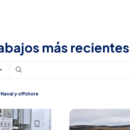
abajos más recientes
n
Naval y offshore