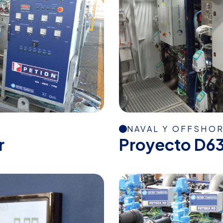
NAVAL Y OFFSHO
r
Proyecto D6