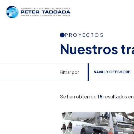
PROYECTOS
Nuestros tr
Filtrar por
NAVAL Y OFFSHORE
Se han obtenido
15
resultados e