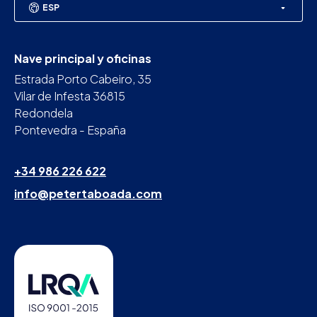
ESP
Nave principal y oficinas
Estrada Porto Cabeiro, 35
Vilar de Infesta 36815
Redondela
Pontevedra - España
+34 986 226 622
info@petertaboada.com