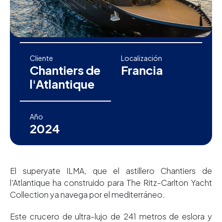
Cliente
Localización
Chantiers de
Francia
l'Atlantique
Año
2024
El superyate ILMA, que el astillero Chantiers de
l'Atlantique ha construido para The Ritz-Carlton Yacht
Collection ya navega por el mediterráneo.
Este crucero de ultra-lujo de 241 metros de eslora y