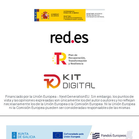
Financiado por la Unión Europea - NextGenerationEU. Sin embargo, los puntos de
vista y las opiniones expresadas son únicamente los del autor o autores y no reflejan
necesariamente los de la Unión Europea o la Comisión Europea. Ni la Unión Europea
ni la Comisión Europea pueden ser consideradas responsables de las mismas