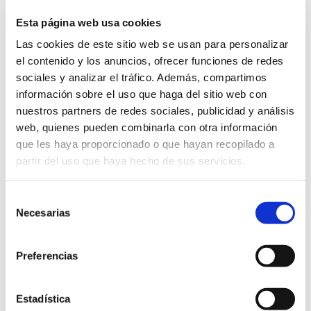
Esta página web usa cookies
Las cookies de este sitio web se usan para personalizar
el contenido y los anuncios, ofrecer funciones de redes
sociales y analizar el tráfico. Además, compartimos
información sobre el uso que haga del sitio web con
nuestros partners de redes sociales, publicidad y análisis
web, quienes pueden combinarla con otra información
que les haya proporcionado o que hayan recopilado a
partir del uso que haya hecho de sus servicios.
NAVAL Y OFFSHORE
Selección
Proyecto D70
Necesarias
de
consentimiento
Preferencias
Estadística