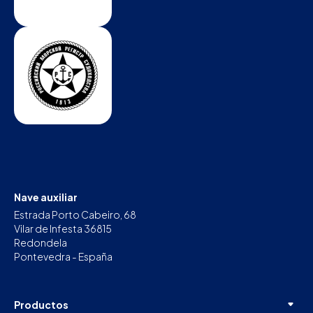
Nave auxiliar
Estrada Porto Cabeiro, 68
Vilar de Infesta 36815
Redondela
Pontevedra - España
Productos