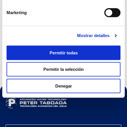
Marketing
Mostrar detalles
Permitir todas
NAVAL Y OFFSHORE
Permitir la selección
Proyecto BAM-IS Armada
Española
Denegar