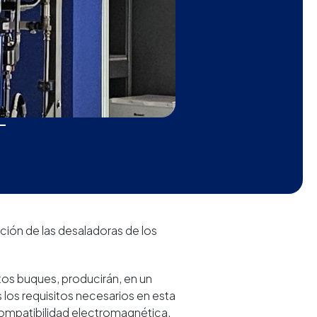
ción de las desaladoras de los
stos buques, producirán, en un
 los requisitos necesarios en esta
 compatibilidad electromagnética.