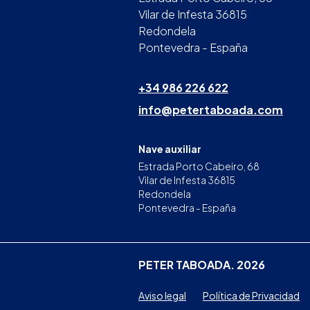
Vilar de Infesta 36815
Redondela
Pontevedra - España
+34 986 226 622
info@petertaboada.com
Nave auxiliar
Estrada Porto Cabeiro, 68
Vilar de Infesta 36815
Redondela
Pontevedra - España
PETER TABOADA. 2026
Aviso legal
Política de Privacidad