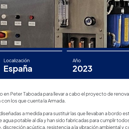
Localización
Año
España
2023
o en Peter Taboada para llevar a cabo el proyecto de renova
a con los que cuenta la Armada.
diseñadas a medida para sustituir las que llevaban a bordo e
agua potable al día y han sido fabricadas para cumplir todos
, discreción acústica, resistencia a la vibración ambiental y