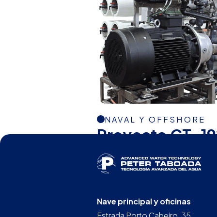
NAVAL Y OFFSHORE
Proyecto CT-19
Nave principal y oficinas
Estrada Porto Cabeiro, 35