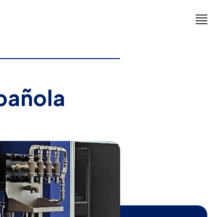
pañola