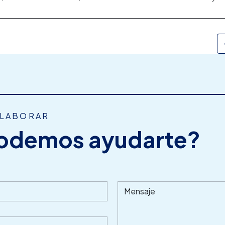
OLABORAR
odemos ayudarte?
Mensaje