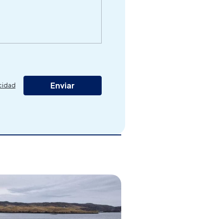
acidad