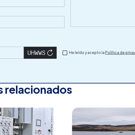
He leído y acepto la
Política de priv
 relacionados