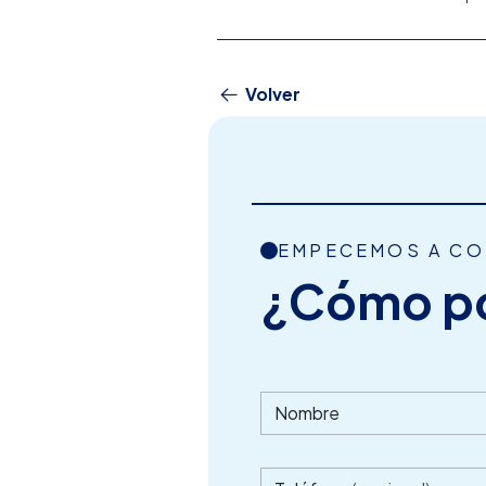
Volver
EMPECEMOS A C
¿Cómo p
Nombre