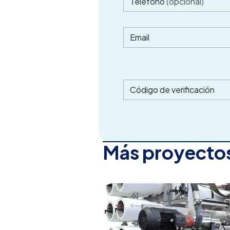
Teléfono
(opcional)
Email
Código de verificación
Más proyectos