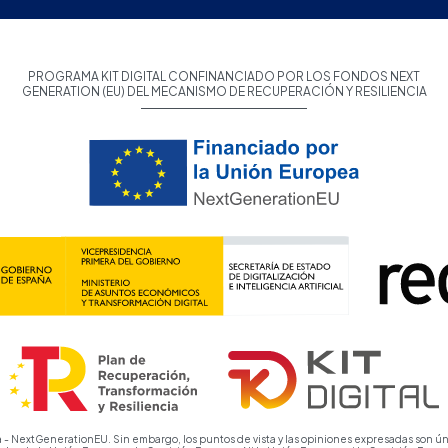
PROGRAMA KIT DIGITAL CONFINANCIADO POR LOS FONDOS NEXT
GENERATION (EU) DEL MECANISMO DE RECUPERACIÓN Y RESILIENCIA
 - NextGenerationEU. Sin embargo, los puntos de vista y las opiniones expresadas son ún