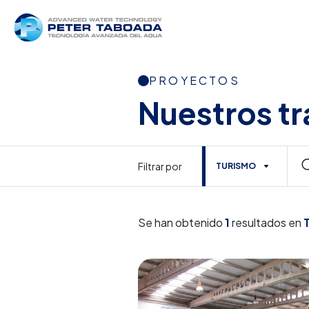
PROYECTOS
Nuestros tr
Filtrar por
TURISMO
Se han obtenido
1
resultados en