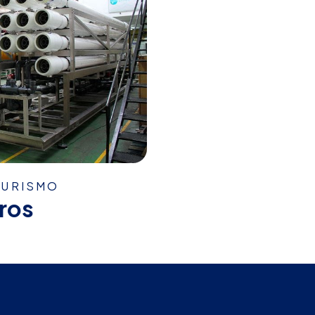
TURISMO
ros