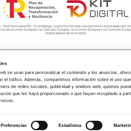
 - NextGenerationEU. Sin embargo, los puntos de vista y las opiniones expresadas son ún
e los de la Unión Europea o la Comisión Europea. Ni la Unión Europea ni la Comisión Eur
responsables de las mismas
ies
web se usan para personalizar el contenido y los anuncios, ofrec
ar el tráfico. Además, compartimos información sobre el uso que
tners de redes sociales, publicidad y análisis web, quienes pue
ación que les haya proporcionado o que hayan recopilado a parti
vicios.
Preferencias
Estadística
Marketi