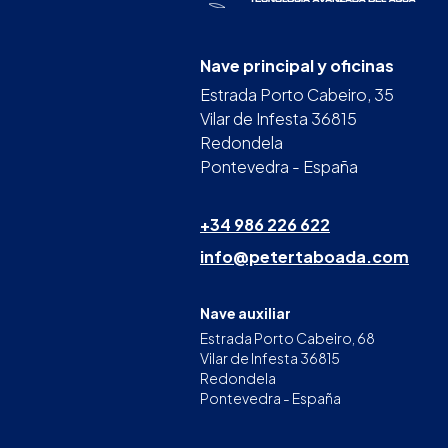
Nave principal y oficinas
Estrada Porto Cabeiro, 35
Vilar de Infesta 36815
Redondela
Pontevedra - España
+34 986 226 622
info@petertaboada.com
Nave auxiliar
Estrada Porto Cabeiro, 68
Vilar de Infesta 36815
Redondela
Pontevedra - España