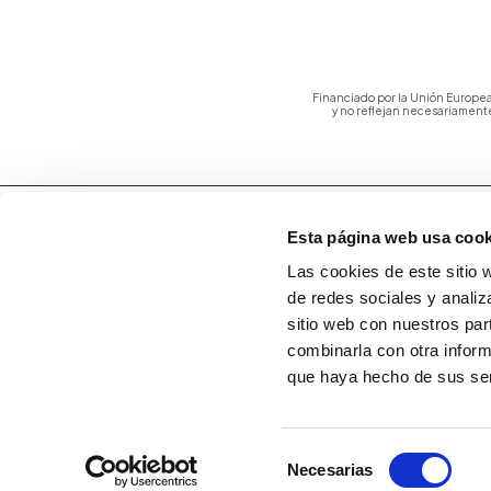
Financiado por la Unión Europea
y no reflejan necesariament
Esta página web usa cook
Las cookies de este sitio 
de redes sociales y analiz
sitio web con nuestros par
combinarla con otra inform
que haya hecho de sus ser
Selección
Necesarias
de