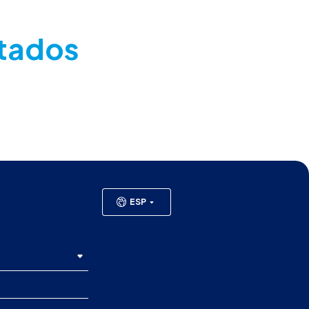
ltados
ESP