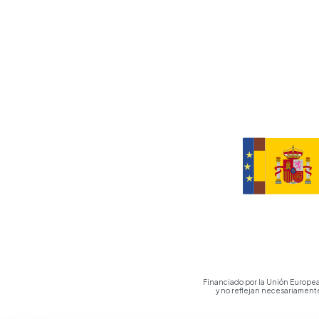
Financiado por la Unión Europea
y no reflejan necesariament