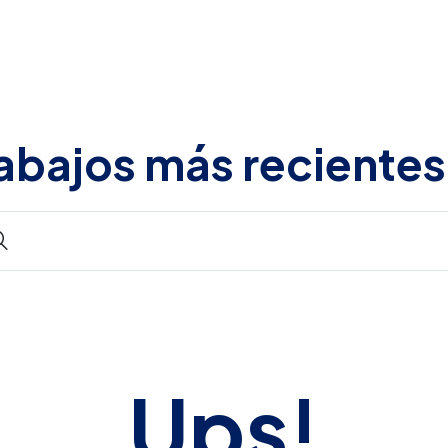
abajos más recientes
Ups!