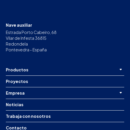
Nave auxiliar
Estrada Porto Cabeiro, 68
Vilar de Infesta 36815
Redondela
Pontevedra - España
Productos
Proyectos
Empresa
Noticias
Trabaja con nosotros
Contacto