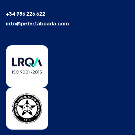
+34 986 226 622
info@petertaboada.com