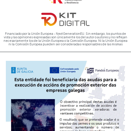
Financiado por la Unión Europea - NextGenerationEU. Sin embargo, los puntos de
vista y las opiniones expresadas son únicamente los del autor o autores y no reflejan
necesariamente los de la Unión Europea o la Comisión Europea. Ni la Unión Europea
ni la Comisión Europea pueden ser consideradas responsables de las mismas