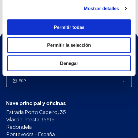
Mostrar detalles
NAVAL Y OFFSHORE
Proyecto BAM-IS Armada
Permitir todas
Española
Permitir la selección
Denegar
ESP
Nave principal y oficinas
Estrada Porto Cabeiro, 35
Vilar de Infesta 36815
Redondela
Pontevedra - España