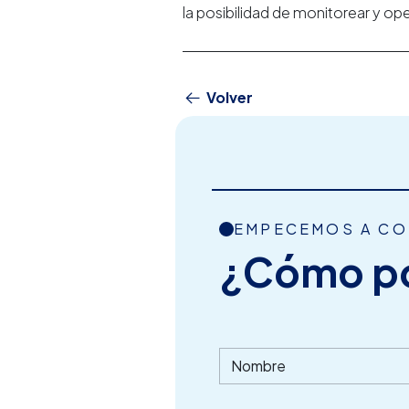
la posibilidad de monitorear y op
Volver
EMPECEMOS A C
¿Cómo p
Nombre