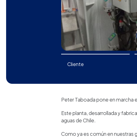
Cliente
Peter Taboada pone en marcha en
Este planta, desarrollada y fabri
aguas de Chile.
Como ya es común en nuestras g