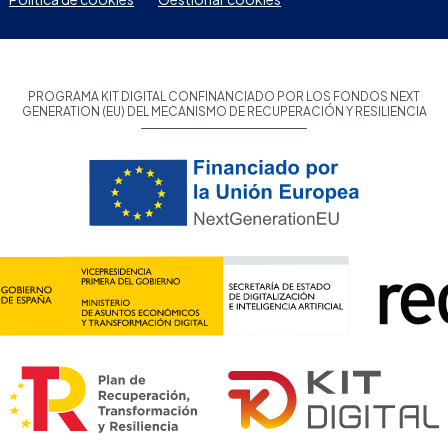
PROGRAMA KIT DIGITAL CONFINANCIADO POR LOS FONDOS NEXT
GENERATION (EU) DEL MECANISMO DE RECUPERACIÓN Y RESILIENCIA