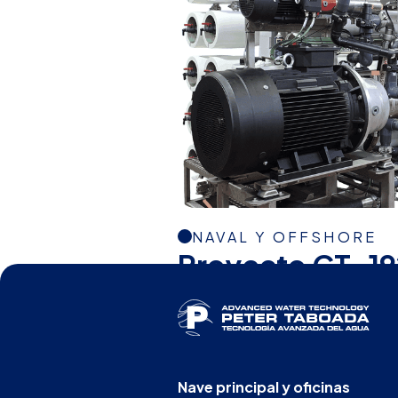
NAVAL Y OFFSHORE
Proyecto CT-19
Nave principal y oficinas