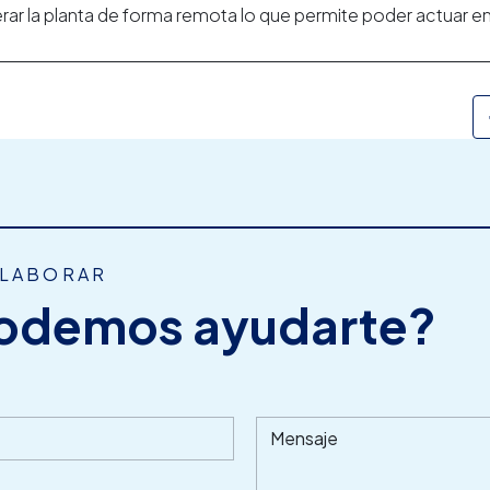
erar la planta de forma remota lo que permite poder actuar e
OLABORAR
odemos ayudarte?
Mensaje