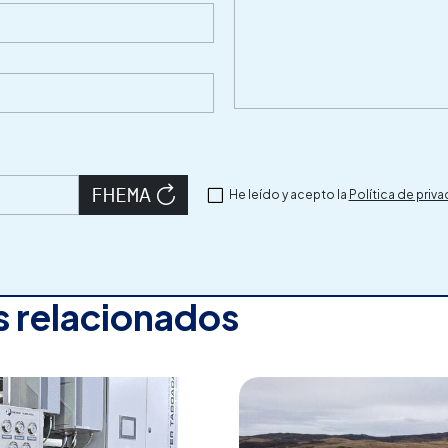
He leído y acepto la
Política de priv
 relacionados