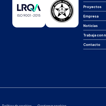
Proyectos
Empresa
Noticias
Trabaja con 
Contacto
Política de cookies
Gestionar cookies