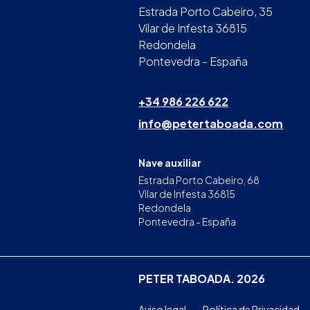
Estrada Porto Cabeiro, 35
Vilar de Infesta 36815
Redondela
Pontevedra - España
+34 986 226 622
info@petertaboada.com
Nave auxiliar
Estrada Porto Cabeiro, 68
Vilar de Infesta 36815
Redondela
Pontevedra - España
PETER TABOADA. 2026
Aviso legal
Política de Privacidad