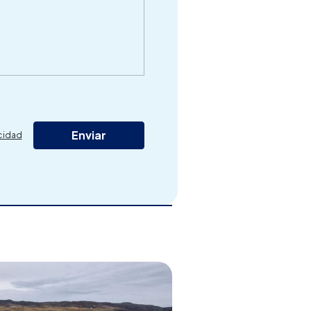
acidad