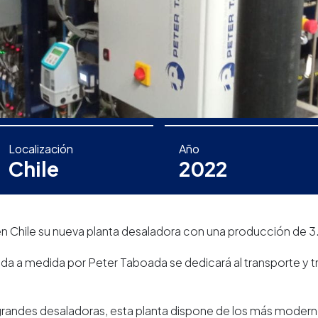
Localización
Año
Chile
2022
 Chile su nueva planta desaladora con una producción de 3
cada a medida por Peter Taboada se dedicará al transporte y 
randes desaladoras, esta planta dispone de los más mode