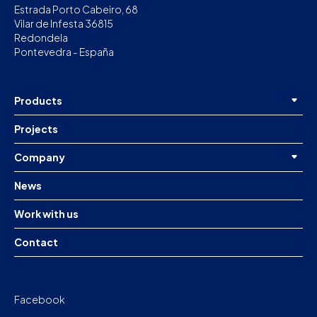
Estrada Porto Cabeiro, 68
Vilar de Infesta 36815
Redondela
Pontevedra - España
Products
Projects
Company
News
Work with us
Contact
Facebook