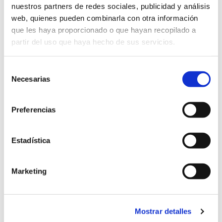
nuestros partners de redes sociales, publicidad y análisis
INDUSTRIAL
web, quienes pueden combinarla con otra información
Project Iraq
que les haya proporcionado o que hayan recopilado a
partir del uso que haya hecho de sus servicios.
Selección
Necesarias
de
consentimiento
Preferencias
Estadística
Marketing
INDUSTRIAL
Mostrar detalles