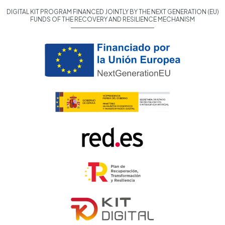
DIGITAL KIT PROGRAM FINANCED JOINTLY BY THE NEXT GENERATION (EU)
FUNDS OF THE RECOVERY AND RESILIENCE MECHANISM