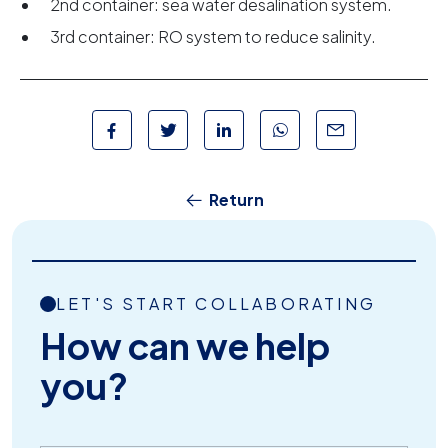
2nd container: sea water desalination system.
3rd container: RO system to reduce salinity.
Return
LET'S START COLLABORATING
How can we help
you?