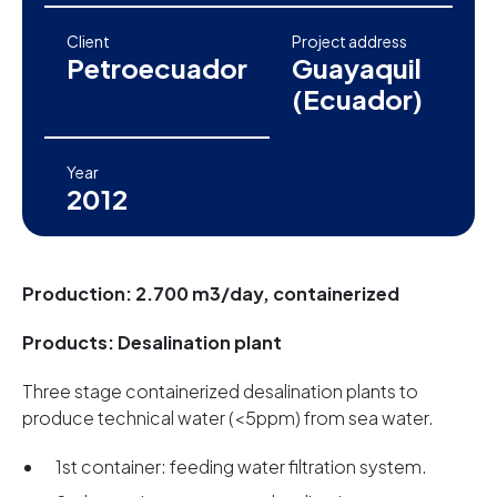
Client
Project address
Petroecuador
Guayaquil
(Ecuador)
Year
2012
Production: 2.700 m3/day, containerized
Products: Desalination plant
Three stage containerized desalination plants to
produce technical water (<5ppm) from sea water.
1st container: feeding water filtration system.