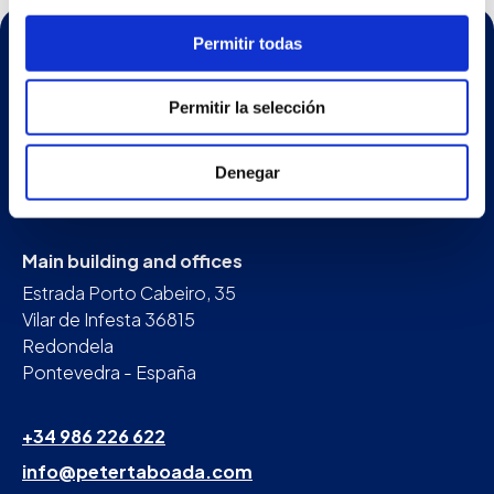
Project Thermosolar
Permitir todas
Permitir la selección
Denegar
ENG
Main building and offices
Estrada Porto Cabeiro, 35
Vilar de Infesta 36815
Redondela
Pontevedra - España
+34 986 226 622
info@petertaboada.com