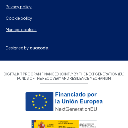
Privacy policy
Cookie policy
Manage cookies
Designed by
DIGITAL KIT PROGRAM FINANCED JOINTLY BY THE NEXT GENERATION (EU)
FUNDS OF THE RECOVERY AND RESILIENCE MECHANISM