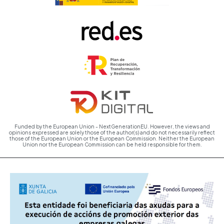
Funded by the European Union - NextGenerationEU. However, the views and
opinions expressed are solely those of the author(s) and do not necessarily reflect
those of the European Union or the European Commission. Neither the European
Union nor the European Commission can be held responsible for them.