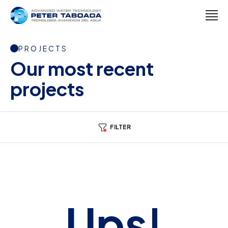
PROJECTS
Our most recent
projects
FILTER
Ups!