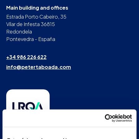
Main building and offices
Estrada Porto Cabeiro, 35
Vilar de Infesta 36815
Redondela
Pontevedra - España
+34 986 226 622
info@petertaboada.com