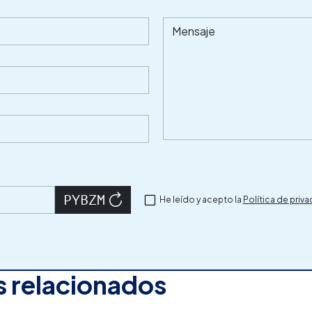
Mensaje
He leído y acepto la
Política de priv
 relacionados