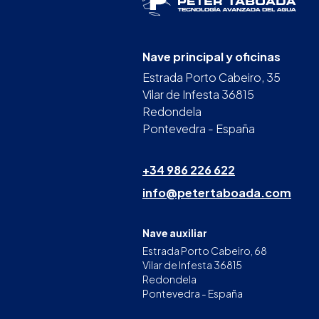
Nave principal y oficinas
Estrada Porto Cabeiro, 35
Vilar de Infesta 36815
Redondela
Pontevedra - España
+34 986 226 622
info@petertaboada.com
Nave auxiliar
Estrada Porto Cabeiro, 68
Vilar de Infesta 36815
Redondela
Pontevedra - España