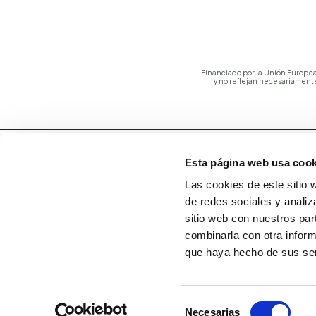
Financiado por la Unión Europea
y no reflejan necesariament
Esta página web usa cook
Las cookies de este sitio 
de redes sociales y analiz
sitio web con nuestros par
combinarla con otra inform
que haya hecho de sus ser
Selección
Necesarias