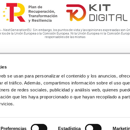
 - NextGenerationEU. Sin embargo, los puntos de vista y las opiniones expresadas son ún
e los de la Unión Europea o la Comisión Europea. Ni la Unión Europea ni la Comisión Eur
responsables de las mismas
ies
web se usan para personalizar el contenido y los anuncios, ofrec
ar el tráfico. Además, compartimos información sobre el uso que
tners de redes sociales, publicidad y análisis web, quienes pue
ación que les haya proporcionado o que hayan recopilado a parti
vicios.
Preferencias
Estadística
Marketi