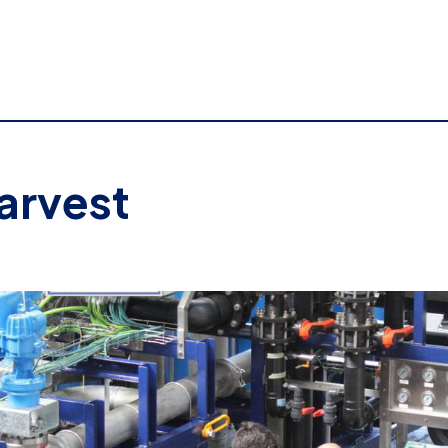
arvest