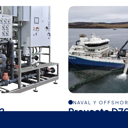
NAVAL Y OFFSHO
2
Proyecto D7