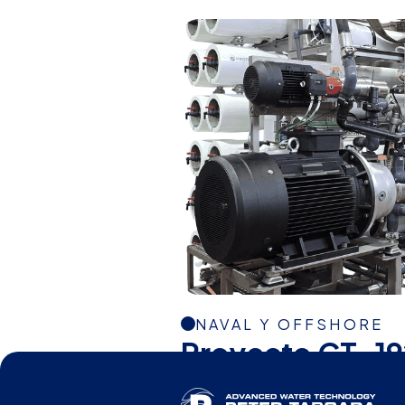
NAVAL Y OFFSHORE
Proyecto CT-19