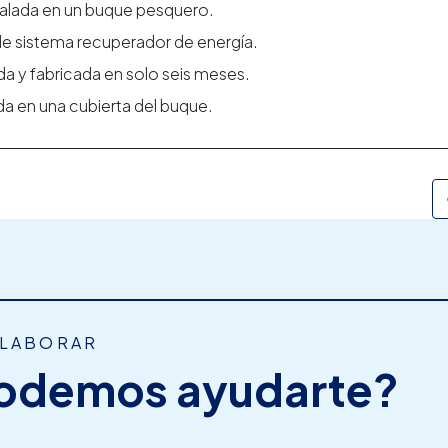
talada en un buque pesquero.
e sistema recuperador de energía.
a y fabricada en solo seis meses.
da en una cubierta del buque.
OLABORAR
odemos ayudarte?