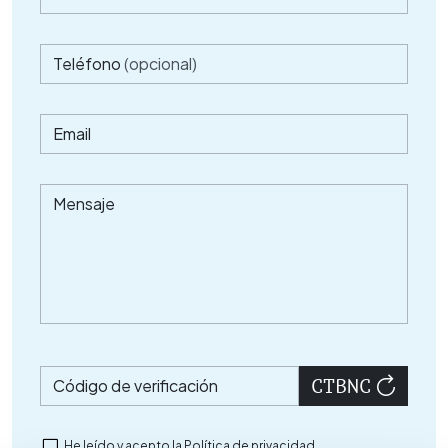
Teléfono
(opcional)
Email
Mensaje
Código de verificación
He leído y acepto la
Política de privacidad