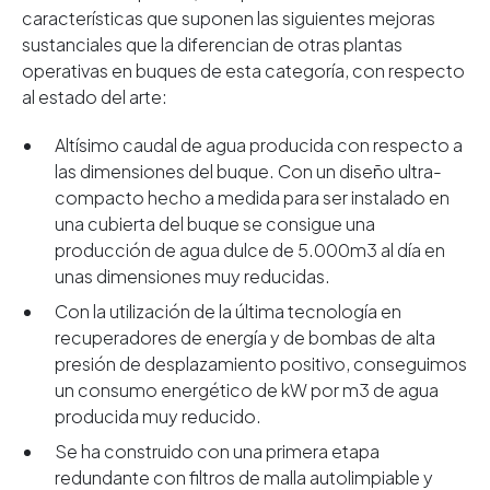
características que suponen las siguientes mejoras
sustanciales que la diferencian de otras plantas
operativas en buques de esta categoría, con respecto
al estado del arte:
Altísimo caudal de agua producida con respecto a
las dimensiones del buque. Con un diseño ultra-
compacto hecho a medida para ser instalado en
una cubierta del buque se consigue una
producción de agua dulce de 5.000m3 al día en
unas dimensiones muy reducidas.
Con la utilización de la última tecnología en
recuperadores de energía y de bombas de alta
presión de desplazamiento positivo, conseguimos
un consumo energético de kW por m3 de agua
producida muy reducido.
Se ha construido con una primera etapa
redundante con filtros de malla autolimpiable y