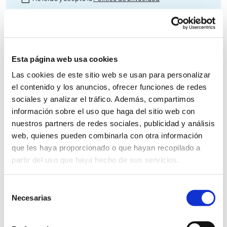
Esta página web usa cookies
Más proyectos relacionados
Las cookies de este sitio web se usan para personalizar
el contenido y los anuncios, ofrecer funciones de redes
sociales y analizar el tráfico. Además, compartimos
información sobre el uso que haga del sitio web con
nuestros partners de redes sociales, publicidad y análisis
web, quienes pueden combinarla con otra información
que les haya proporcionado o que hayan recopilado a
partir del uso que haya hecho de sus servicios.
Selección
Necesarias
de
consentimiento