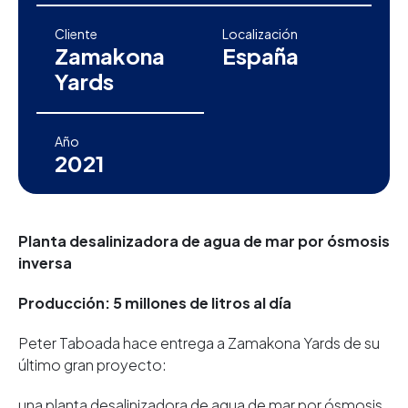
Cliente
Localización
Zamakona
España
Yards
Año
2021
Planta desalinizadora de agua de mar por ósmosis
inversa
Producción: 5 millones de litros al día
Peter Taboada hace entrega a Zamakona Yards de su
último gran proyecto:
una planta desalinizadora de agua de mar por ósmosis