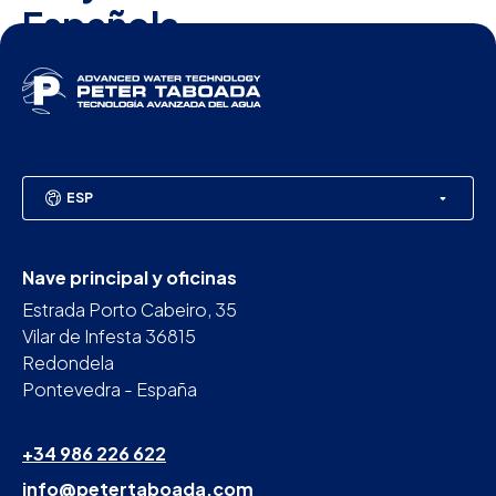
Española
ESP
Nave principal y oficinas
Estrada Porto Cabeiro, 35
Vilar de Infesta 36815
Redondela
Pontevedra - España
+34 986 226 622
info@petertaboada.com