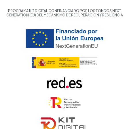
PROGRAMA KIT DIGITAL CONFINANCIADO POR LOS FONDOS NEXT
GENERATION (EU) DEL MECANISMO DE RECUPERACIÓN Y RESILIENCIA