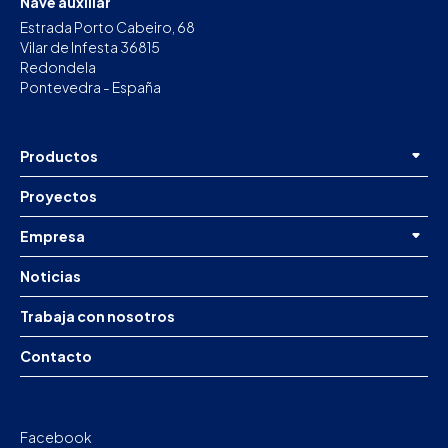
Nave auxiliar
Estrada Porto Cabeiro, 68
Vilar de Infesta 36815
Redondela
Pontevedra - España
Productos
Proyectos
Empresa
Noticias
Trabaja con nosotros
Contacto
Facebook