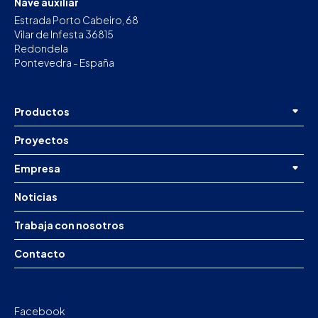
Nave auxiliar
Estrada Porto Cabeiro, 68
Vilar de Infesta 36815
Redondela
Pontevedra - España
Productos
Proyectos
Empresa
Noticias
Trabaja con nosotros
Contacto
Facebook