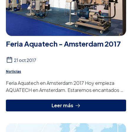
Feria Aquatech - Amsterdam 2017
21 oct 2017
Noticias
Feria Aquatech en Amsterdam 2017 Hoy empieza
AQUATECH en Amsterdam. Estaremos encantados de
recibirte en nuestro stand 01.620 en el Hall 1.
Leer más