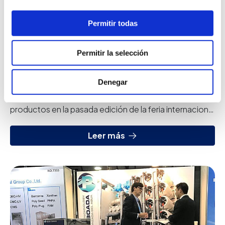
Permitir todas
Norshipping
Permitir la selección
05 jun 2017
Noticias
Denegar
Norshipping Peter Taboada presentó sus nuevos
productos en la pasada edición de la feria internacional
naval, Norshipping 2017
Leer más