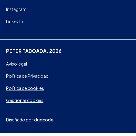
Instagram
Linkedin
PETER TABOADA. 2026
Aviso legal
Política de Privacidad
Política de cookies
Gestionar cookies
Diseñado por