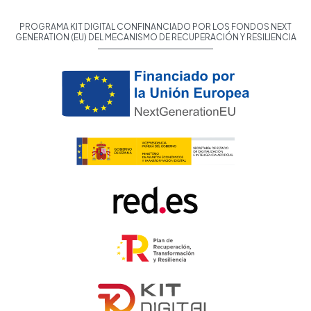
PROGRAMA KIT DIGITAL CONFINANCIADO POR LOS FONDOS NEXT
GENERATION (EU) DEL MECANISMO DE RECUPERACIÓN Y RESILIENCIA