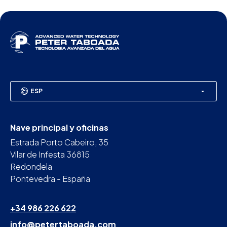
ESP
Nave principal y oficinas
Estrada Porto Cabeiro, 35
Vilar de Infesta 36815
Redondela
Pontevedra - España
+34 986 226 622
info@petertaboada.com