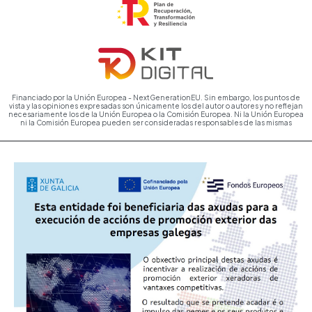
Financiado por la Unión Europea - NextGenerationEU. Sin embargo, los puntos de
vista y las opiniones expresadas son únicamente los del autor o autores y no reflejan
necesariamente los de la Unión Europea o la Comisión Europea. Ni la Unión Europea
ni la Comisión Europea pueden ser consideradas responsables de las mismas