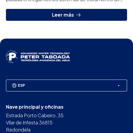
agua para un nuevo crucero de la empresa armadora
norteam...
Leer más
ESP
Nave principal y oficinas
Estrada Porto Cabeiro, 35
Vilar de Infesta 36815
Redondela