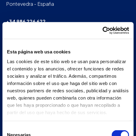
Pontevedra - España
+34 986 226 622
info@petertaboada.com
Esta página web usa cookies
Las cookies de este sitio web se usan para personalizar
el contenido y los anuncios, ofrecer funciones de redes
sociales y analizar el tráfico. Además, compartimos
información sobre el uso que haga del sitio web con
nuestros partners de redes sociales, publicidad y análisis
web, quienes pueden combinarla con otra información
que les haya proporcionado o que hayan recopilado a
partir del uso que haya hecho de sus servicios.
Selección
Necesarias