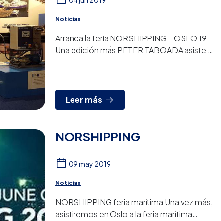
04 jun 2019
Noticias
Arranca la feria NORSHIPPING - OSLO 19
Una edición más PETER TABOADA asiste a
esta feria tan prestigiosa del sector naval.
Esperamos vuestras ...
Leer más
NORSHIPPING
09 may 2019
Noticias
NORSHIPPING feria marítima Una vez más,
asistiremos en Oslo a la feria marítima