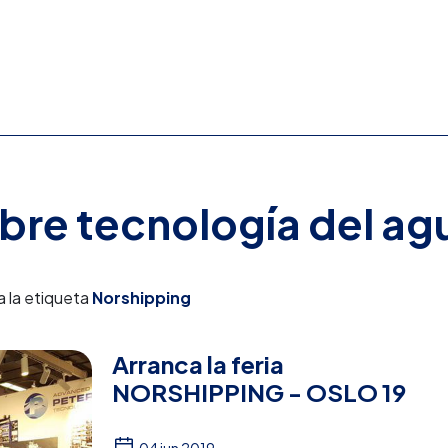
obre tecnología del ag
a la etiqueta
Norshipping
Arranca la feria
NORSHIPPING - OSLO 19