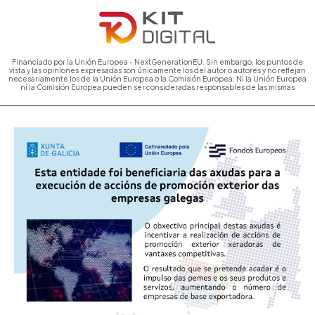
Financiado por la Unión Europea - NextGenerationEU. Sin embargo, los puntos de
vista y las opiniones expresadas son únicamente los del autor o autores y no reflejan
necesariamente los de la Unión Europea o la Comisión Europea. Ni la Unión Europea
ni la Comisión Europea pueden ser consideradas responsables de las mismas