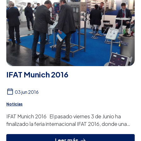
IFAT Munich 2016
03 jun 2016
Noticias
IFAT Munich 2016 El pasado viernes 3 de Junio ha
finalizado la feria internacional IFAT 2016, donde una
vez más el equipo de Peter Taboada h...
Leer más