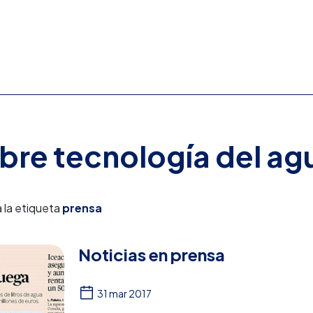
obre tecnología del ag
 la etiqueta
prensa
Noticias en prensa
31 mar 2017