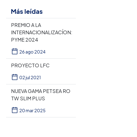
Más leídas
PREMIO A LA
INTERNACIONALIZACÍON:
PYME 2024
26 ago 2024
PROYECTO LFC
02 jul 2021
NUEVA GAMA PETSEA RO
TW SLIM PLUS
20 mar 2025