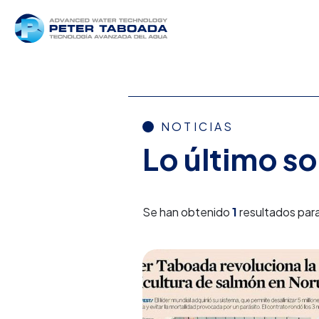
NOTICIAS
Lo último s
Se han obtenido
1
resultados para