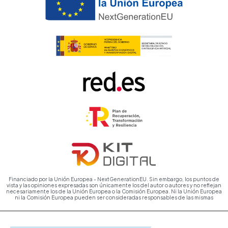
Financiado por la Unión Europea - NextGenerationEU. Sin embargo, los puntos de
vista y las opiniones expresadas son únicamente los del autor o autores y no reflejan
necesariamente los de la Unión Europea o la Comisión Europea. Ni la Unión Europea
ni la Comisión Europea pueden ser consideradas responsables de las mismas