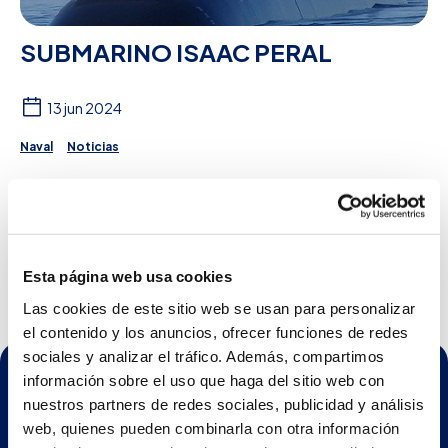
SUBMARINO ISAAC PERAL
13 jun 2024
Naval
Noticias
Navantia, hace entrega a la Armada Española del S-81
“Isaac Peral”, primer submarino de diseño y
construcción españoles.
Leer más
Esta página web usa cookies
Las cookies de este sitio web se usan para personalizar
el contenido y los anuncios, ofrecer funciones de redes
sociales y analizar el tráfico. Además, compartimos
información sobre el uso que haga del sitio web con
nuestros partners de redes sociales, publicidad y análisis
web, quienes pueden combinarla con otra información