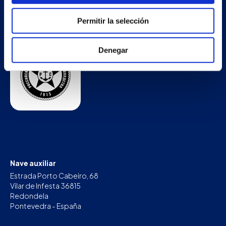
Permitir la selección
Denegar
Nave auxiliar
Estrada Porto Cabeiro, 68
Vilar de Infesta 36815
Redondela
Pontevedra - España