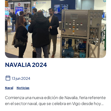
NAVALIA 2024
13 jun 2024
Naval
Noticias
Comienza una nueva edición de Navalia, feria referente
en el sector naval, que se celebra en Vigo desde hoy
hasta el próximo jueves día 23.