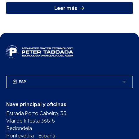
Leer más
ESP
Nave principal y oficinas
Estrada Porto Cabeiro, 35
Vilar de Infesta 36815
Redondela
Pontevedra - España