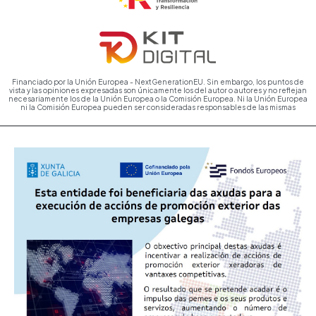
Financiado por la Unión Europea - NextGenerationEU. Sin embargo, los puntos de
vista y las opiniones expresadas son únicamente los del autor o autores y no reflejan
necesariamente los de la Unión Europea o la Comisión Europea. Ni la Unión Europea
ni la Comisión Europea pueden ser consideradas responsables de las mismas