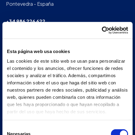
Pontevedra - España
+34 986 226 622
info@petertaboada.com
Esta página web usa cookies
Las cookies de este sitio web se usan para personalizar
el contenido y los anuncios, ofrecer funciones de redes
sociales y analizar el tráfico. Además, compartimos
información sobre el uso que haga del sitio web con
nuestros partners de redes sociales, publicidad y análisis
web, quienes pueden combinarla con otra información
que les haya proporcionado o que hayan recopilado a
partir del uso que haya hecho de sus servicios.
Selección
Necesarias