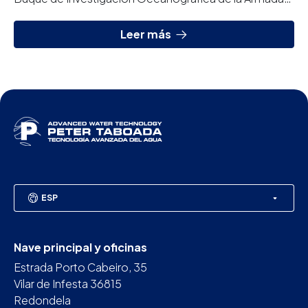
Española, cuenta con dos equipos de osmosis...
Leer más
ESP
Nave principal y oficinas
Estrada Porto Cabeiro, 35
Vilar de Infesta 36815
Redondela