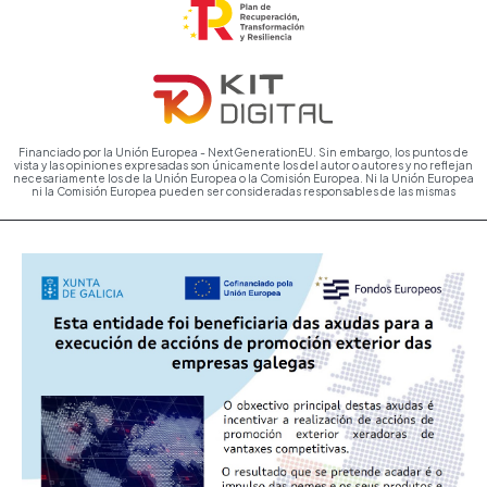
Financiado por la Unión Europea - NextGenerationEU. Sin embargo, los puntos de
vista y las opiniones expresadas son únicamente los del autor o autores y no reflejan
necesariamente los de la Unión Europea o la Comisión Europea. Ni la Unión Europea
ni la Comisión Europea pueden ser consideradas responsables de las mismas