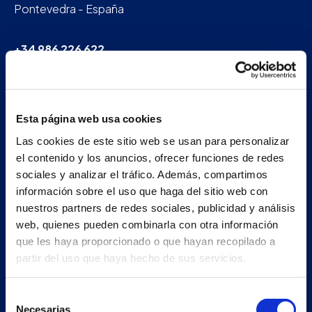
Pontevedra - España
+34 986 226 622
info@petertaboada.com
Esta página web usa cookies
Las cookies de este sitio web se usan para personalizar
el contenido y los anuncios, ofrecer funciones de redes
sociales y analizar el tráfico. Además, compartimos
información sobre el uso que haga del sitio web con
nuestros partners de redes sociales, publicidad y análisis
web, quienes pueden combinarla con otra información
que les haya proporcionado o que hayan recopilado a
partir del uso que haya hecho de sus servicios.
Selección
Necesarias