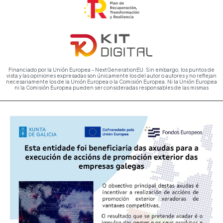
Financiado por la Unión Europea - NextGenerationEU. Sin embargo, los puntos de
vista y las opiniones expresadas son únicamente los del autor o autores y no reflejan
necesariamente los de la Unión Europea o la Comisión Europea. Ni la Unión Europea
ni la Comisión Europea pueden ser consideradas responsables de las mismas