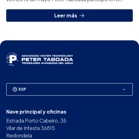
“Encuentro Universidad Empresa”, orientado a...
Leer más
ESP
Nave principal y oficinas
Estrada Porto Cabeiro, 35
Vilar de Infesta 36815
Redondela