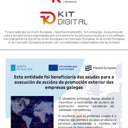
Financiado por la Unión Europea - NextGenerationEU. Sin embargo, los puntos de
vista y las opiniones expresadas son únicamente los del autor o autores y no reflejan
necesariamente los de la Unión Europea o la Comisión Europea. Ni la Unión Europea
ni la Comisión Europea pueden ser consideradas responsables de las mismas