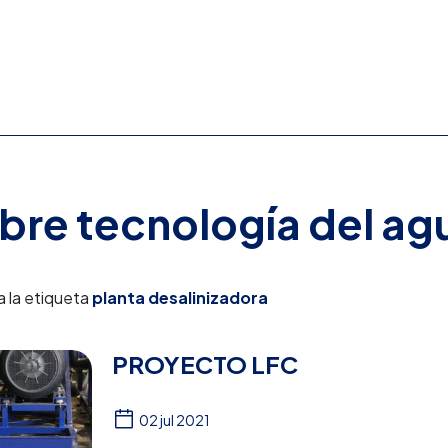
obre tecnología del ag
a la etiqueta
planta desalinizadora
PROYECTO LFC
02 jul 2021