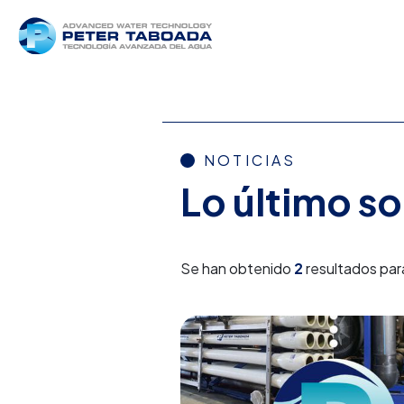
NOTICIAS
Lo último s
Se han obtenido
2
resultados par