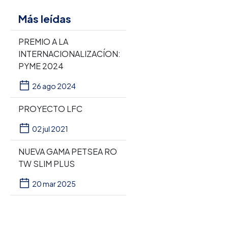
Más leídas
PREMIO A LA
INTERNACIONALIZACÍON:
PYME 2024
26 ago 2024
PROYECTO LFC
02 jul 2021
NUEVA GAMA PETSEA RO
TW SLIM PLUS
20 mar 2025