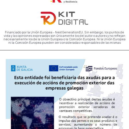
Financiado por la Unión Europea - NextGenerationEU. Sin embargo, los puntos de
vista y las opiniones expresadas son únicamente los del autor o autores y no reflejan
necesariamente los de la Unión Europea o la Comisión Europea. Ni la Unión Europea
ni la Comisión Europea pueden ser consideradas responsables de las mismas