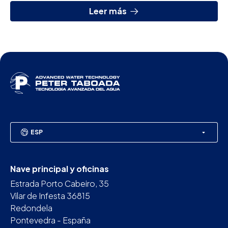
habernos...
Leer más
ESP
Nave principal y oficinas
Estrada Porto Cabeiro, 35
Vilar de Infesta 36815
Redondela
Pontevedra - España