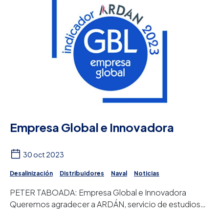
Empresa Global e Innovadora
30 oct 2023
Desalinización
Distribuidores
Naval
Noticias
PETER TABOADA: Empresa Global e Innovadora
Queremos agradecer a ARDÁN, servicio de estudios
del Consorcio de la Zona Franca de Vigo, por