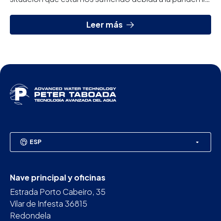
por el coronavirus COVID-19, aumenta la demanda...
Leer más
ESP
Nave principal y oficinas
Estrada Porto Cabeiro, 35
Vilar de Infesta 36815
Redondela