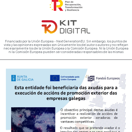
Financiado por la Unión Europea - NextGenerationEU. Sin embargo, los puntos de
vista y las opiniones expresadas son únicamente los del autor o autores y no reflejan
necesariamente los de la Unión Europea o la Comisión Europea. Ni la Unión Europea
ni la Comisión Europea pueden ser consideradas responsables de las mismas