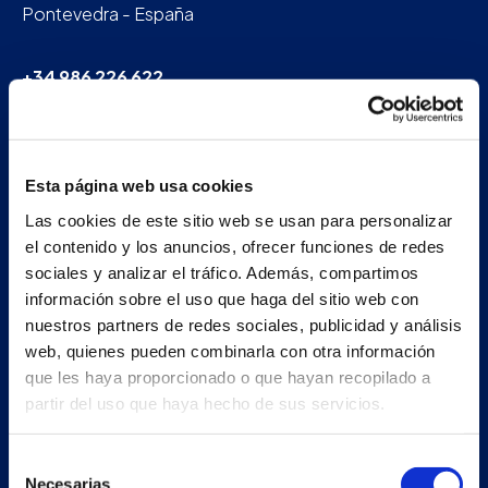
Pontevedra - España
+34 986 226 622
info@petertaboada.com
Esta página web usa cookies
Las cookies de este sitio web se usan para personalizar
el contenido y los anuncios, ofrecer funciones de redes
sociales y analizar el tráfico. Además, compartimos
información sobre el uso que haga del sitio web con
nuestros partners de redes sociales, publicidad y análisis
web, quienes pueden combinarla con otra información
que les haya proporcionado o que hayan recopilado a
partir del uso que haya hecho de sus servicios.
Selección
Necesarias