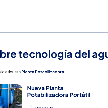
obre tecnología del ag
 la etiqueta
Planta Potabilizadora
Nueva Planta
Potabilizadora Portátil