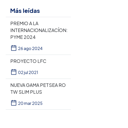
Más leídas
PREMIO A LA
INTERNACIONALIZACÍON:
PYME 2024
26 ago 2024
PROYECTO LFC
02 jul 2021
NUEVA GAMA PETSEA RO
TW SLIM PLUS
20 mar 2025