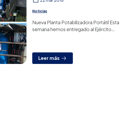
22 mar 2018
Noticias
Nueva Planta Potabilizadora Portátil Esta
semana hemos entregado al Ejército
Chileno una nueva planta potabilizadora
portátil, el equipo es total...
Leer más