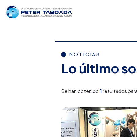
NOTICIAS
Lo último s
Se han obtenido
1
resultados para