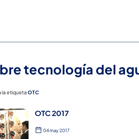
obre tecnología del ag
 la etiqueta
OTC
OTC 2017
04 may 2017