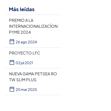
Más leídas
PREMIO A LA
INTERNACIONALIZACÍON:
PYME 2024
26 ago 2024
PROYECTO LFC
02 jul 2021
NUEVA GAMA PETSEA RO
TW SLIM PLUS
20 mar 2025