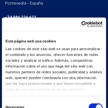
Pontevedra - España
+34 986 226 622
info@petertaboada.com
Esta página web usa cookies
Las cookies de este sitio web se usan para personalizar
el contenido y los anuncios, ofrecer funciones de redes
sociales y analizar el tráfico. Además, compartimos
información sobre el uso que haga del sitio web con
nuestros partners de redes sociales, publicidad y análisis
web, quienes pueden combinarla con otra información
que les haya proporcionado o que hayan recopilado a
partir del uso que haya hecho de sus servicios.
Selección
Necesarias