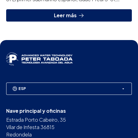
cuenta con una planta de ósmosis diseñada y fabric...
Leer más
ESP
Nave principal y oficinas
Estrada Porto Cabeiro, 35
Vilar de Infesta 36815
Redondela