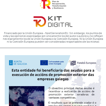
Financiado por la Unión Europea - NextGenerationEU. Sin embargo, los puntos de
vista y las opiniones expresadas son únicamente los del autor o autores y no reflejan
necesariamente los de la Unión Europea o la Comisión Europea. Ni la Unión Europea
ni la Comisión Europea pueden ser consideradas responsables de las mismas