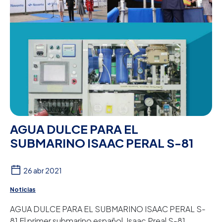
AGUA DULCE PARA EL
SUBMARINO ISAAC PERAL S-81
26 abr 2021
Noticias
AGUA DULCE PARA EL SUBMARINO ISAAC PERAL S-
81 El primer submarino español, Isaac Preal S-81,