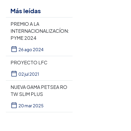
Más leídas
PREMIO A LA
INTERNACIONALIZACÍON:
PYME 2024
26 ago 2024
PROYECTO LFC
02 jul 2021
NUEVA GAMA PETSEA RO
TW SLIM PLUS
20 mar 2025