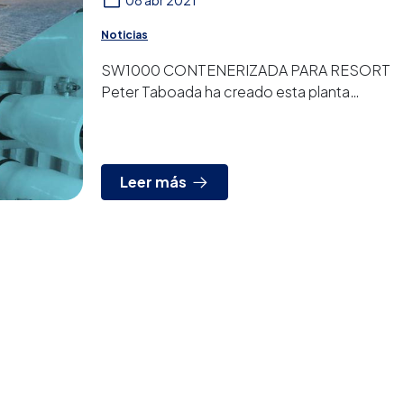
08 abr 2021
Noticias
SW1000 CONTENERIZADA PARA RESORT
Peter Taboada ha creado esta planta
contenerizada para un resort de
agroturismo en Baleares. Se trata de una ...
Leer más