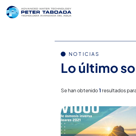
NOTICIAS
Lo último s
Se han obtenido
1
resultados para