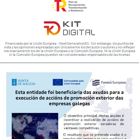
Financiado por la Unión Europea - NextGenerationEU. Sin embargo, los puntos de
vista y las opiniones expresadas son únicamente los del autor o autores y no reflejan
necesariamente los de la Unión Europea o la Comisión Europea. Ni la Unión Europea
ni la Comisión Europea pueden ser consideradas responsables de las mismas