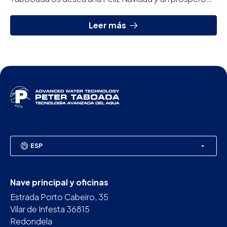
Año Nuevo 2019.
Leer más
ESP
Nave principal y oficinas
Estrada Porto Cabeiro, 35
Vilar de Infesta 36815
Redondela