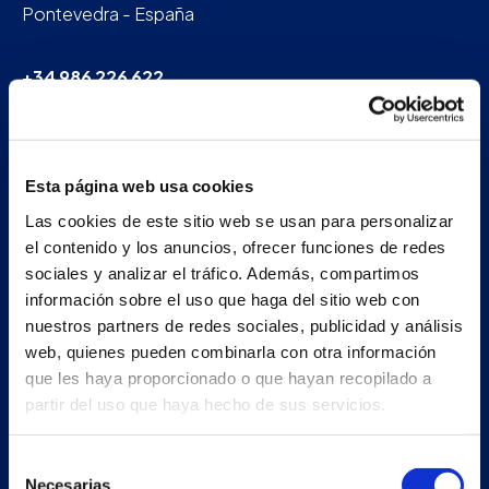
Pontevedra - España
+34 986 226 622
info@petertaboada.com
Esta página web usa cookies
Las cookies de este sitio web se usan para personalizar
el contenido y los anuncios, ofrecer funciones de redes
sociales y analizar el tráfico. Además, compartimos
información sobre el uso que haga del sitio web con
nuestros partners de redes sociales, publicidad y análisis
web, quienes pueden combinarla con otra información
que les haya proporcionado o que hayan recopilado a
partir del uso que haya hecho de sus servicios.
Selección
Necesarias