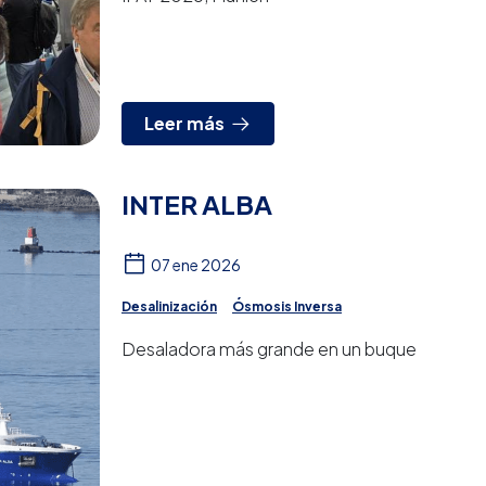
Leer más
INTER ALBA
07 ene 2026
Desalinización
Ósmosis Inversa
Desaladora más grande en un buque