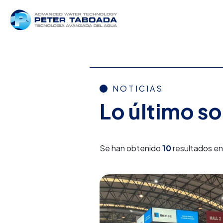
NOTICIAS
Lo último s
Se han obtenido
10
resultados e