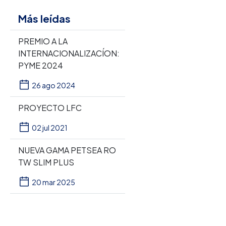
Más leídas
PREMIO A LA
INTERNACIONALIZACÍON:
PYME 2024
26 ago 2024
PROYECTO LFC
02 jul 2021
NUEVA GAMA PETSEA RO
TW SLIM PLUS
20 mar 2025