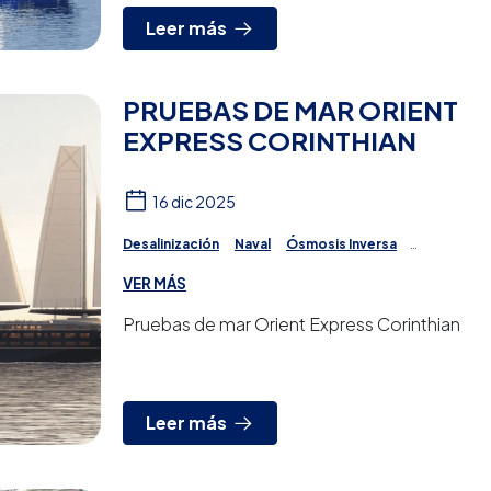
Leer más
PRUEBAS DE MAR ORIENT
EXPRESS CORINTHIAN
16 dic 2025
Desalinización
Naval
Ósmosis Inversa
Proyectos
VER MÁS
Pruebas de mar Orient Express Corinthian
Leer más