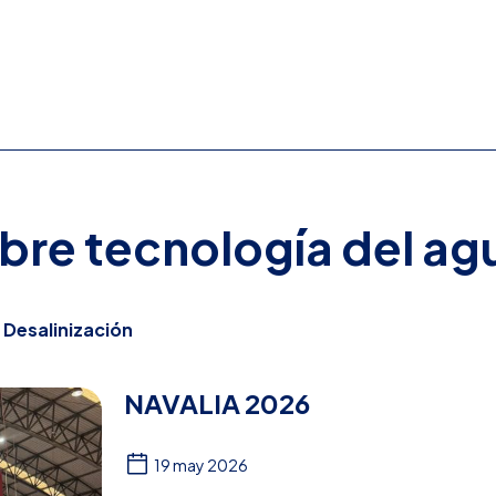
obre tecnología del ag
n
Desalinización
NAVALIA 2026
19 may 2026