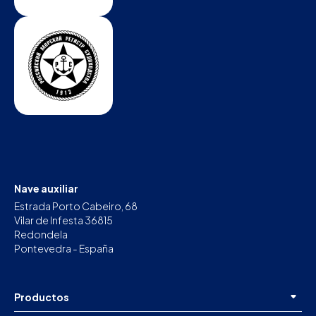
Nave auxiliar
Estrada Porto Cabeiro, 68
Vilar de Infesta 36815
Redondela
Pontevedra - España
Productos