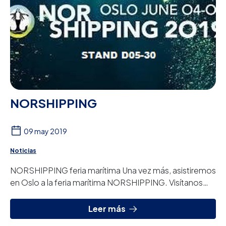
NORSHIPPING
09 may 2019
Noticias
NORSHIPPING feria marítima Una vez más, asistiremos
en Oslo a la feria marítima NORSHIPPING. Visítanos
entre los días 4 y 7 de junio en nuestro s...
Leer más