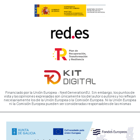
Financiado por la Unión Europea - NextGenerationEU. Sin embargo, los puntos de
vista y las opiniones expresadas son únicamente los del autor o autores y no reflejan
necesariamente los de la Unión Europea o la Comisión Europea. Ni la Unión Europea
ni la Comisión Europea pueden ser consideradas responsables de las mismas