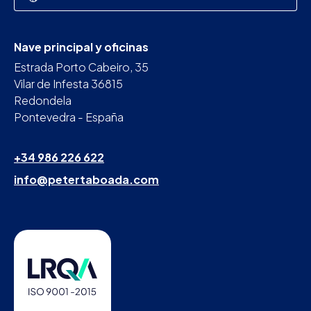
Nave principal y oficinas
Estrada Porto Cabeiro, 35
Vilar de Infesta 36815
Redondela
Pontevedra - España
+34 986 226 622
info@petertaboada.com