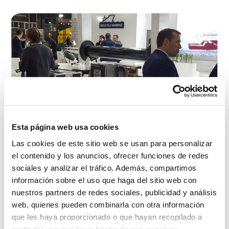
Esta página web usa cookies
Las cookies de este sitio web se usan para personalizar
el contenido y los anuncios, ofrecer funciones de redes
EXPOSHIPPING
sociales y analizar el tráfico. Además, compartimos
información sobre el uso que haga del sitio web con
nuestros partners de redes sociales, publicidad y análisis
03 abr 2019
web, quienes pueden combinarla con otra información
Noticias
que les haya proporcionado o que hayan recopilado a
partir del uso que haya hecho de sus servicios.