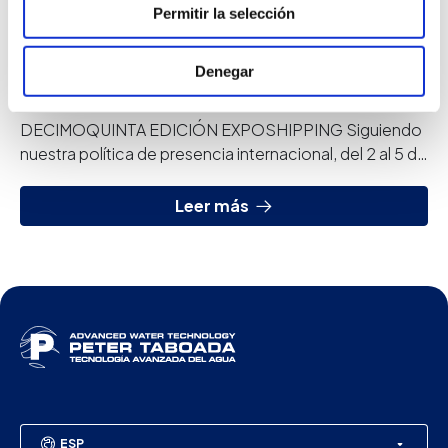
Permitir la selección
22 mar 2019
Denegar
Noticias
DECIMOQUINTA EDICIÓN EXPOSHIPPING Siguiendo
nuestra política de presencia internacional, del 2 al 5 de
abril asistiremos a EXPOSHIPPING. Es la de...
Leer más
ESP