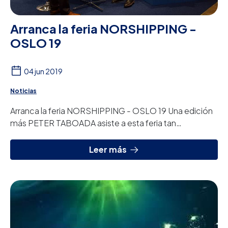
Arranca la feria NORSHIPPING -
OSLO 19
04 jun 2019
Noticias
Arranca la feria NORSHIPPING - OSLO 19 Una edición
más PETER TABOADA asiste a esta feria tan
prestigiosa del sector naval. Esperamos vuestras ...
Leer más