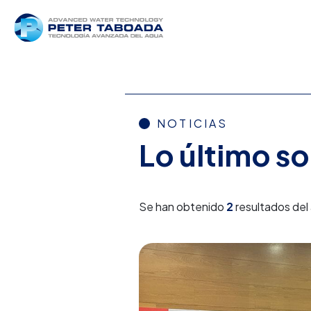
NOTICIAS
Lo último s
Se han obtenido
2
resultados del