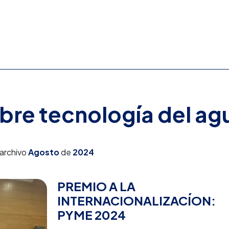
obre tecnología del ag
 archivo
Agosto
de
2024
PREMIO A LA
INTERNACIONALIZACÍON:
PYME 2024