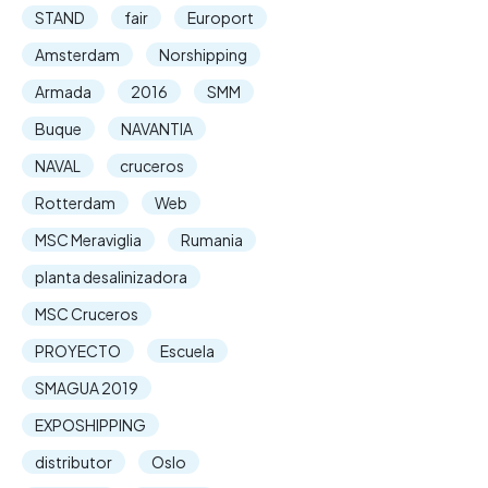
STAND
fair
Europort
Amsterdam
Norshipping
Armada
2016
SMM
Buque
NAVANTIA
NAVAL
cruceros
Rotterdam
Web
MSC Meraviglia
Rumania
planta desalinizadora
MSC Cruceros
PROYECTO
Escuela
SMAGUA 2019
EXPOSHIPPING
distributor
Oslo