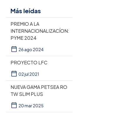
Más leídas
PREMIO A LA
INTERNACIONALIZACÍON:
PYME 2024
26 ago 2024
PROYECTO LFC
02 jul 2021
NUEVA GAMA PETSEA RO
TW SLIM PLUS
20 mar 2025