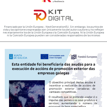
Financiado por la Unión Europea - NextGenerationEU. Sin embargo, los puntos de
vista y las opiniones expresadas son únicamente los del autor o autores y no reflejan
necesariamente los de la Unión Europea o la Comisión Europea. Ni la Unión Europea
ni la Comisión Europea pueden ser consideradas responsables de las mismas