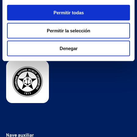
Permitir todas
Permitir la selección
Denegar
Nave auxiliar