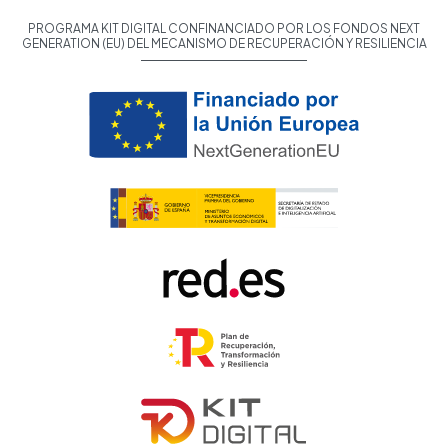
PROGRAMA KIT DIGITAL CONFINANCIADO POR LOS FONDOS NEXT
GENERATION (EU) DEL MECANISMO DE RECUPERACIÓN Y RESILIENCIA