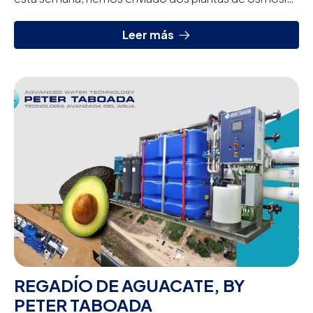
inversa para dos buques de FMC Dockyard. Los dos
n...
Leer más
REGADÍO DE AGUACATE, BY
PETER TABOADA