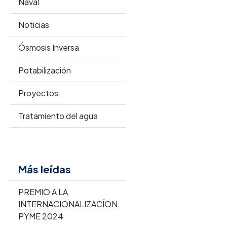
Naval
Noticias
Ósmosis Inversa
Potabilización
Proyectos
Tratamiento del agua
Más leídas
PREMIO A LA
INTERNACIONALIZACÍON:
PYME 2024