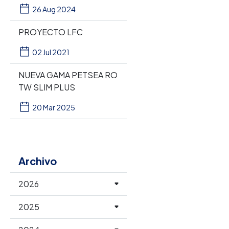
26 Aug 2024
PROYECTO LFC
02 Jul 2021
NUEVA GAMA PETSEA RO
TW SLIM PLUS
20 Mar 2025
Archivo
2026
2025