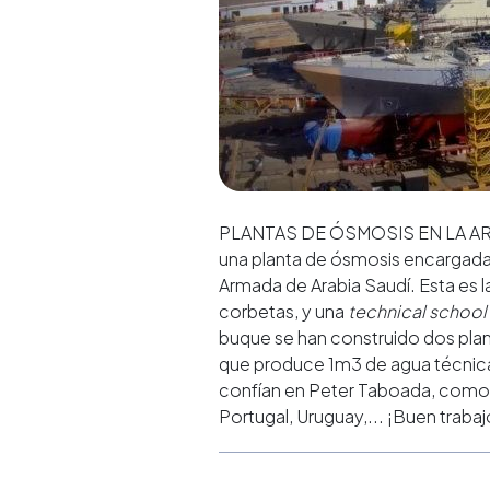
PLANTAS DE ÓSMOSIS EN LA ARM
una planta de ósmosis encargada p
Armada de Arabia Saudí. Esta es la
corbetas, y una
technical school
buque se han construido dos pla
que produce 1m3 de agua técnica.
confían en Peter Taboada, como 
Portugal, Uruguay,... ¡Buen trabaj