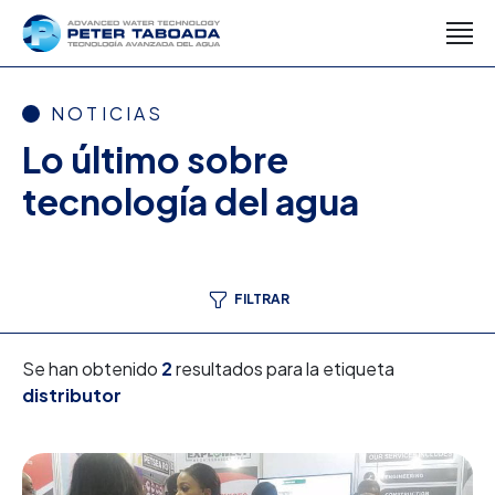
NOTICIAS
Lo último sobre
tecnología del agua
FILTRAR
Se han obtenido
2
resultados para la etiqueta
distributor