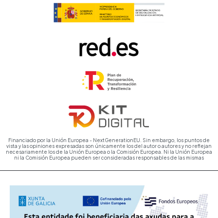
Financiado por la Unión Europea - NextGenerationEU. Sin embargo, los puntos de
vista y las opiniones expresadas son únicamente los del autor o autores y no reflejan
necesariamente los de la Unión Europea o la Comisión Europea. Ni la Unión Europea
ni la Comisión Europea pueden ser consideradas responsables de las mismas