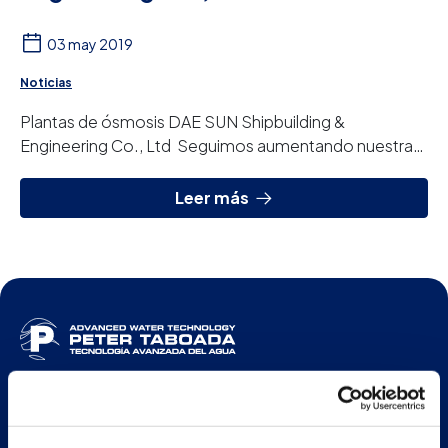
03 may 2019
Noticias
Plantas de ósmosis DAE SUN Shipbuilding &
Engineering Co., Ltd Seguimos aumentando nuestra
presencia internacional con la incorporación de
Corea...
Leer más
ESP