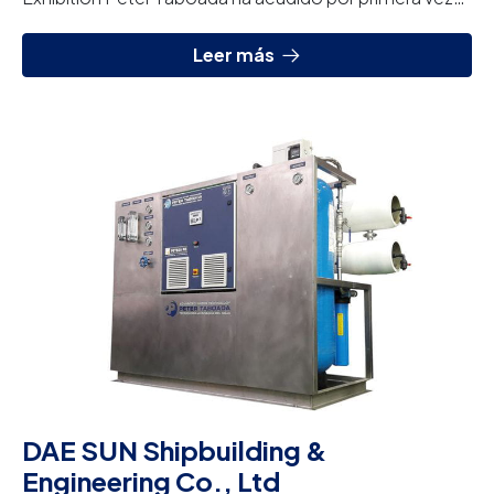
en la NOG (Nigeria Oil & Gas Conference & Exhib...
Leer más
DAE SUN Shipbuilding &
Engineering Co., Ltd