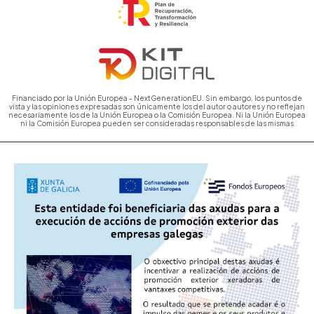
Financiado por la Unión Europea - NextGenerationEU. Sin embargo, los puntos de
vista y las opiniones expresadas son únicamente los del autor o autores y no reflejan
necesariamente los de la Unión Europea o la Comisión Europea. Ni la Unión Europea
ni la Comisión Europea pueden ser consideradas responsables de las mismas