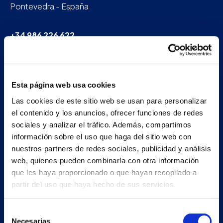
Pontevedra - España
+34 986 226 622
info@petertaboada.com
Esta página web usa cookies
Las cookies de este sitio web se usan para personalizar
el contenido y los anuncios, ofrecer funciones de redes
sociales y analizar el tráfico. Además, compartimos
información sobre el uso que haga del sitio web con
nuestros partners de redes sociales, publicidad y análisis
web, quienes pueden combinarla con otra información
que les haya proporcionado o que hayan recopilado a
partir del uso que haya hecho de sus servicios.
Selección
Necesarias