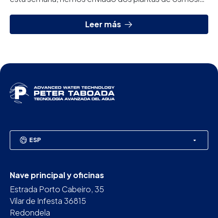
inversa para dos buques de FMC Dockyard. Los dos
n...
Leer más
ESP
Nave principal y oficinas
Estrada Porto Cabeiro, 35
Vilar de Infesta 36815
Redondela