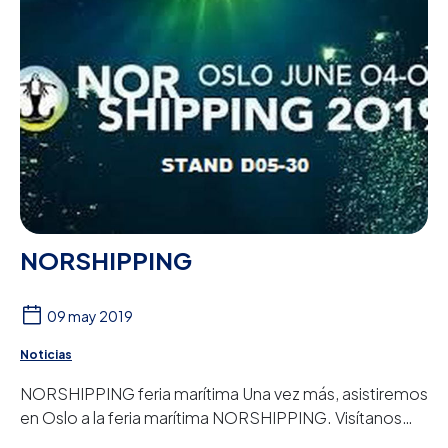
NORSHIPPING
09 may 2019
Noticias
NORSHIPPING feria marítima Una vez más, asistiremos
en Oslo a la feria marítima NORSHIPPING. Visítanos
entre los días 4 y 7 de junio en nuestro s...