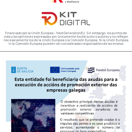
Financiado por la Unión Europea - NextGenerationEU. Sin embargo, los puntos de
vista y las opiniones expresadas son únicamente los del autor o autores y no reflejan
necesariamente los de la Unión Europea o la Comisión Europea. Ni la Unión Europea
ni la Comisión Europea pueden ser consideradas responsables de las mismas