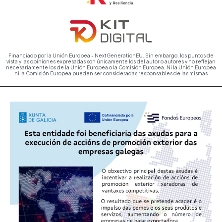
Financiado por la Unión Europea - NextGenerationEU. Sin embargo, los puntos de
vista y las opiniones expresadas son únicamente los del autor o autores y no reflejan
necesariamente los de la Unión Europea o la Comisión Europea. Ni la Unión Europea
ni la Comisión Europea pueden ser consideradas responsables de las mismas