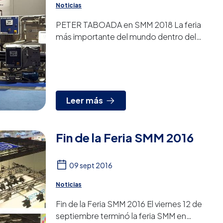
Noticias
PETER TABOADA en SMM 2018 La feria
más importante del mundo dentro del
sector naval se celebró en Hamburgo entre
los días 4 y 7 de septiembre. Un...
Leer más
Fin de la Feria SMM 2016
09 sept 2016
Noticias
Fin de la Feria SMM 2016 El viernes 12 de
septiembre terminó la feria SMM en