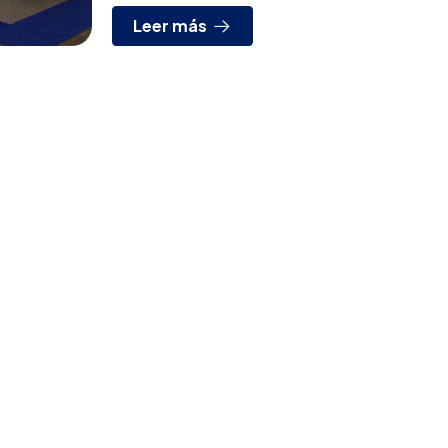
Leer más