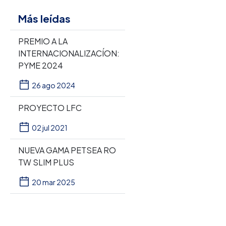
Más leídas
PREMIO A LA
INTERNACIONALIZACÍON:
PYME 2024
26 ago 2024
PROYECTO LFC
02 jul 2021
NUEVA GAMA PETSEA RO
TW SLIM PLUS
20 mar 2025