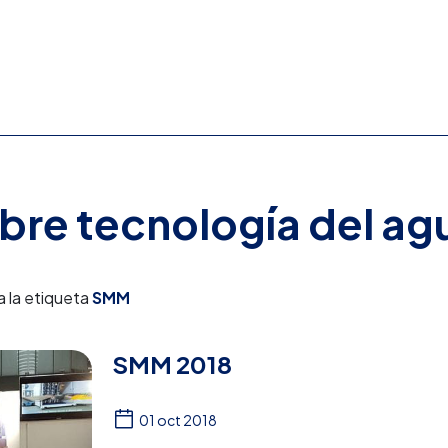
obre tecnología del ag
a la etiqueta
SMM
SMM 2018
01 oct 2018