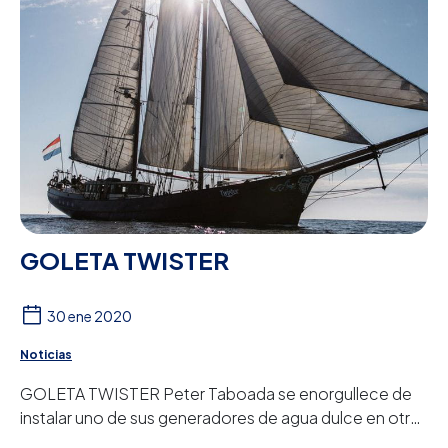
GOLETA TWISTER
30 ene 2020
Noticias
GOLETA TWISTER Peter Taboada se enorgullece de
instalar uno de sus generadores de agua dulce en otro
histórico velero. Esta vez se trata de la go...