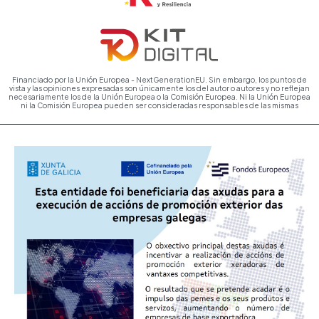
Financiado por la Unión Europea - NextGenerationEU. Sin embargo, los puntos de
vista y las opiniones expresadas son únicamente los del autor o autores y no reflejan
necesariamente los de la Unión Europea o la Comisión Europea. Ni la Unión Europea
ni la Comisión Europea pueden ser consideradas responsables de las mismas