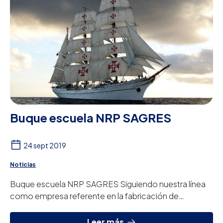
Buque escuela NRP SAGRES
24 sept 2019
Noticias
Buque escuela NRP SAGRES Siguiendo nuestra línea
como empresa referente en la fabricación de
sistemas para el tratamiento de agua en el sector mi...
Leer más