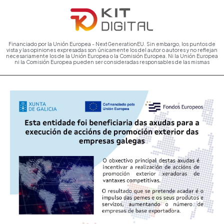
Financiado por la Unión Europea - NextGenerationEU. Sin embargo, los puntos de
vista y las opiniones expresadas son únicamente los del autor o autores y no reflejan
necesariamente los de la Unión Europea o la Comisión Europea. Ni la Unión Europea
ni la Comisión Europea pueden ser consideradas responsables de las mismas