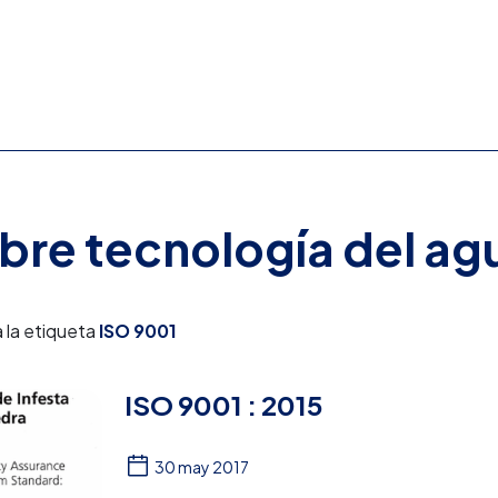
obre tecnología del ag
 la etiqueta
ISO 9001
ISO 9001 : 2015
30 may 2017