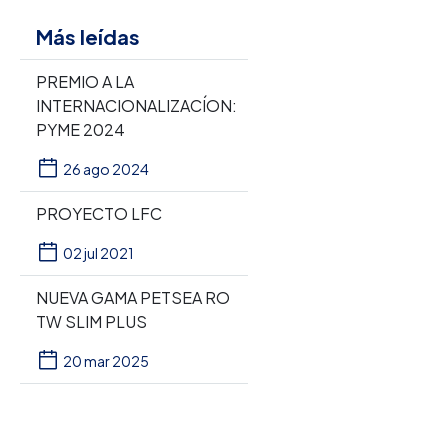
Más leídas
PREMIO A LA
INTERNACIONALIZACÍON:
PYME 2024
26 ago 2024
PROYECTO LFC
02 jul 2021
NUEVA GAMA PETSEA RO
TW SLIM PLUS
20 mar 2025