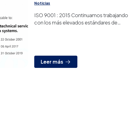
Noticias
ISO 9001 : 2015 Continuamos trabajando
con los más elevados estándares de
calidad, esta semana hemos actualización
la norma ISO 9001 a su versión...
Leer más