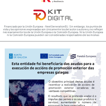
Financiado por la Unión Europea - NextGenerationEU. Sin embargo, los puntos de
vista y las opiniones expresadas son únicamente los del autor o autores y no reflejan
necesariamente los de la Unión Europea o la Comisión Europea. Ni la Unión Europea
ni la Comisión Europea pueden ser consideradas responsables de las mismas