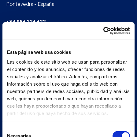
Pontevedra - España
+34 986 226 622
info@petertaboada.com
Esta página web usa cookies
Las cookies de este sitio web se usan para personalizar
el contenido y los anuncios, ofrecer funciones de redes
sociales y analizar el tráfico. Además, compartimos
información sobre el uso que haga del sitio web con
nuestros partners de redes sociales, publicidad y análisis
web, quienes pueden combinarla con otra información
que les haya proporcionado o que hayan recopilado a
partir del uso que haya hecho de sus servicios.
Selección
Necesarias