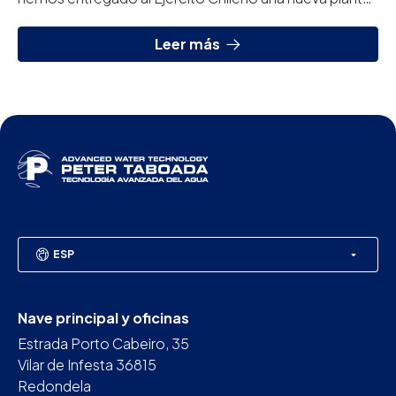
potabilizadora portátil, el equipo es total...
Leer más
ESP
Nave principal y oficinas
Estrada Porto Cabeiro, 35
Vilar de Infesta 36815
Redondela