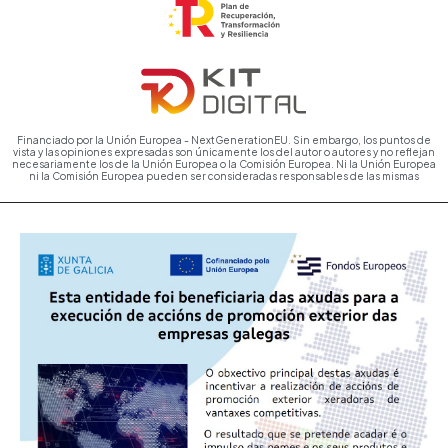
Financiado por la Unión Europea - NextGenerationEU. Sin embargo, los puntos de
vista y las opiniones expresadas son únicamente los del autor o autores y no reflejan
necesariamente los de la Unión Europea o la Comisión Europea. Ni la Unión Europea
ni la Comisión Europea pueden ser consideradas responsables de las mismas